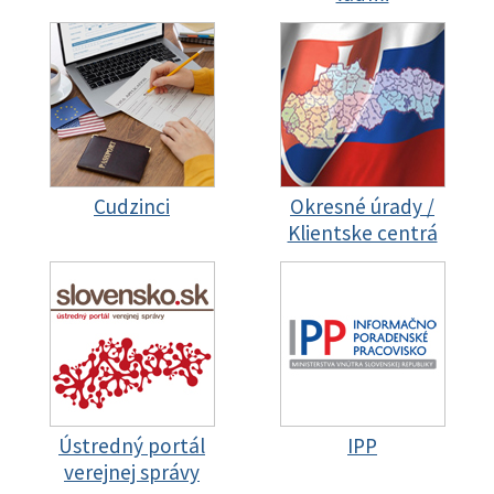
Cudzinci
Okresné úrady /
Klientske centrá
Ústredný portál
IPP
verejnej správy