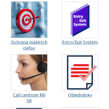
Ochrana mäkkých
Entry/Exit System
cieľov
Call centrum MV
Objednávky
SR