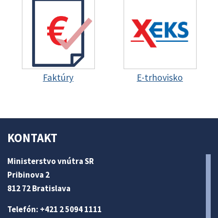
Faktúry
E-trhovisko
KONTAKT
Ministerstvo vnútra SR
Pribinova 2
812 72 Bratislava
Telefón: +421 2 5094 1111