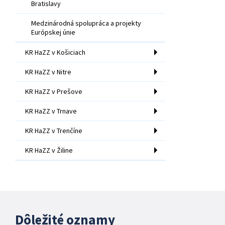
Bratislavy
Medzinárodná spolupráca a projekty
Európskej únie
KR HaZZ v Košiciach
KR HaZZ v Nitre
KR HaZZ v Prešove
KR HaZZ v Trnave
KR HaZZ v Trenčíne
KR HaZZ v Žiline
Dôležité oznamy