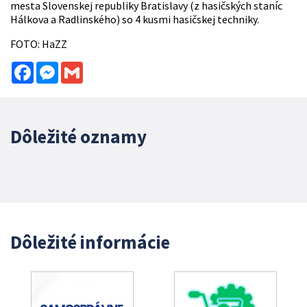
mesta Slovenskej republiky Bratislavy (z hasičských staníc
Hálkova a Radlinského) so 4 kusmi hasičskej techniky.
FOTO: HaZZ
Facebook
Messenger
Gmail
Dôležité oznamy
Dôležité informácie