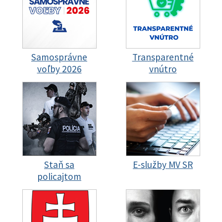
Samosprávne
Transparentné
voľby 2026
vnútro
Staň sa
E-služby MV SR
policajtom