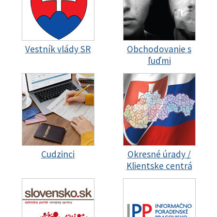
Vestník vlády SR
Obchodovanie s
ľuďmi
Cudzinci
Okresné úrady /
Klientske centrá