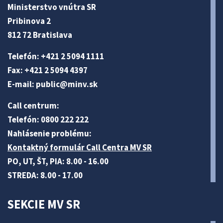
Ministerstvo vnútra SR
Pribinova 2
812 72 Bratislava
Telefón: +421 2 5094 1111
Fax: +421 2 5094 4397
E-mail:
public@minv
.sk
Call centrum:
Telefón: 0800 222 222
Nahlásenie problému:
Kontaktný formulár Call Centra MV SR
PO, UT, ŠT, PIA: 8.00 - 16.00
STREDA: 8.00 - 17.00
SEKCIE MV SR