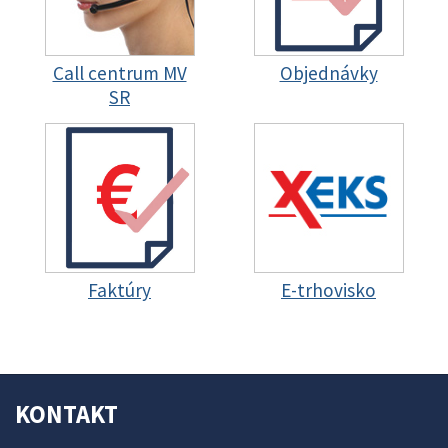
Call centrum MV
Objednávky
SR
Faktúry
E-trhovisko
KONTAKT