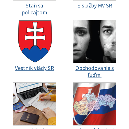
Staň sa
E-služby MV SR
policajtom
Vestník vlády SR
Obchodovanie s
ľuďmi