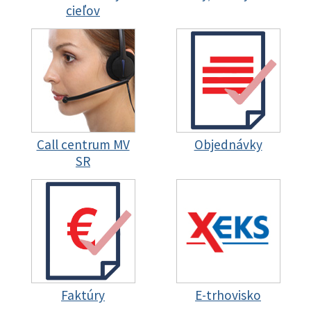
cieľov
Call centrum MV
Objednávky
SR
Faktúry
E-trhovisko