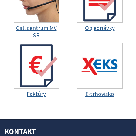
Call centrum MV
Objednávky
SR
Faktúry
E-trhovisko
KONTAKT