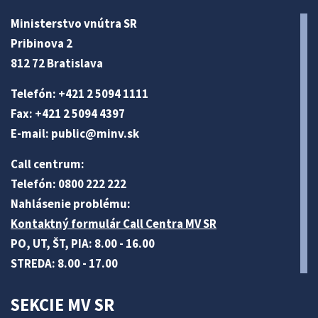
Ministerstvo vnútra SR
Pribinova 2
812 72 Bratislava
Telefón: +421 2 5094 1111
Fax: +421 2 5094 4397
E-mail:
public@minv
.sk
Call centrum:
Telefón: 0800 222 222
Nahlásenie problému:
Kontaktný formulár Call Centra MV SR
PO, UT, ŠT, PIA: 8.00 - 16.00
STREDA: 8.00 - 17.00
SEKCIE MV SR