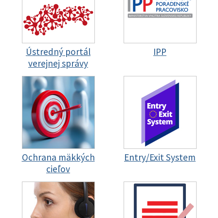
Ústredný portál
IPP
verejnej správy
Ochrana mäkkých
Entry/Exit System
cieľov