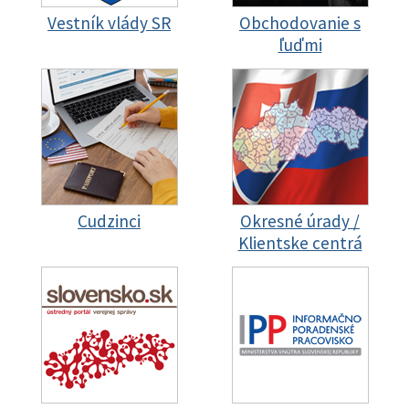
Vestník vlády SR
Obchodovanie s
ľuďmi
Cudzinci
Okresné úrady /
Klientske centrá