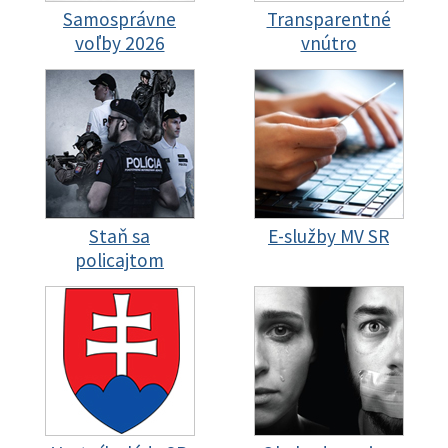
Samosprávne
Transparentné
voľby 2026
vnútro
Staň sa
E-služby MV SR
policajtom