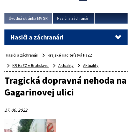
Úvodná stránka MV SR
Hasiči a záchranári
Hasiči a záchranári
Hasiči a záchranári
Krajské riaditeľstvá HaZZ
KR HaZZ v Bratislave
Aktuality
Aktuality
Tragická dopravná nehoda na
Gagarinovej ulici
27. 06. 2022