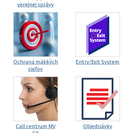
verejnej správy
Ochrana mäkkých
Entry/Exit System
cieľov
Call centrum MV
Objednávky