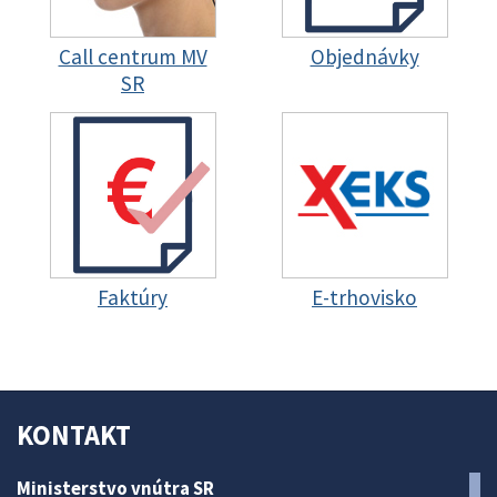
Call centrum MV
Objednávky
SR
Faktúry
E-trhovisko
KONTAKT
Ministerstvo vnútra SR