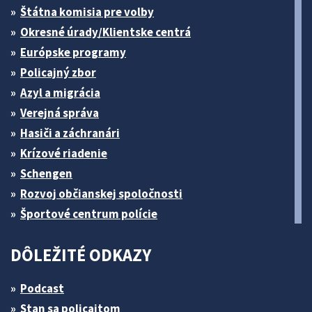
Štátna komisia pre volby
Okresné úrady/Klientske centrá
Európske programy
Policajný zbor
Azyl a migrácia
Verejná správa
Hasiči a záchranári
Krízové riadenie
Schengen
Rozvoj občianskej spoločnosti
Športové centrum polície
DÔLEŽITÉ ODKAZY
Podcast
Stan sa policajtom