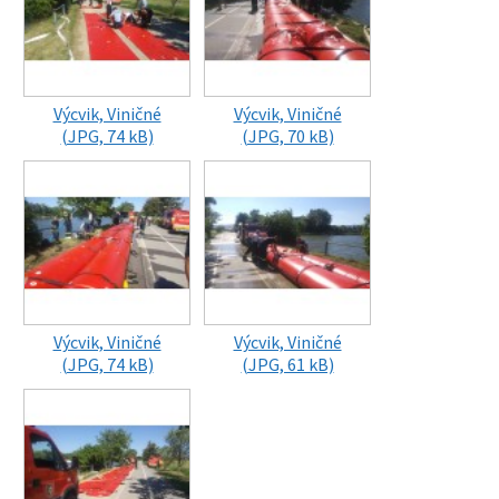
Výcvik, Viničné
Výcvik, Viničné
(JPG, 74 kB)
(JPG, 70 kB)
Výcvik, Viničné
Výcvik, Viničné
(JPG, 74 kB)
(JPG, 61 kB)