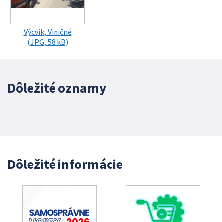
Výcvik, Viničné
(JPG, 58 kB)
Dôležité oznamy
Dôležité informácie