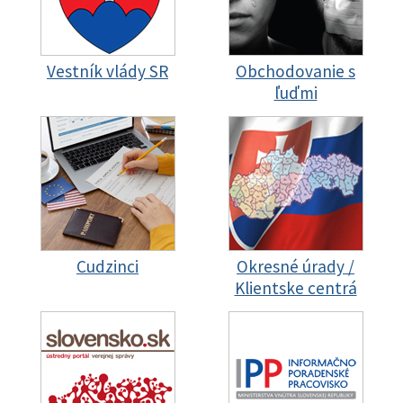
Vestník vlády SR
Obchodovanie s
ľuďmi
Cudzinci
Okresné úrady /
Klientske centrá