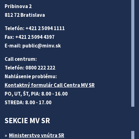
Pribinova 2
812 72 Bratislava
Telefón: +421 2 5094 1111
Fax: +421 2 5094 4397
E-mail:
public@minv
.sk
Call centrum:
Telefón: 0800 222 222
Nahlásenie problému:
Kontaktný formulár Call Centra MV SR
PO, UT, ŠT, PIA: 8.00 - 16.00
STREDA: 8.00 - 17.00
SEKCIE MV SR
Ministerstvo vnútra SR