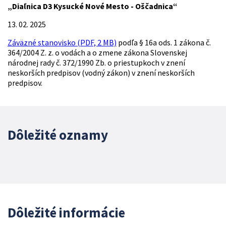
„Diaľnica D3 Kysucké Nové Mesto - Oščadnica“
13. 02. 2025
Záväzné stanovisko (PDF, 2 MB)
podľa § 16a ods. 1 zákona č.
364/2004 Z. z. o vodách a o zmene zákona Slovenskej
národnej rady č. 372/1990 Zb. o priestupkoch v znení
neskorších predpisov (vodný zákon) v znení neskorších
predpisov.
Dôležité oznamy
Dôležité informácie