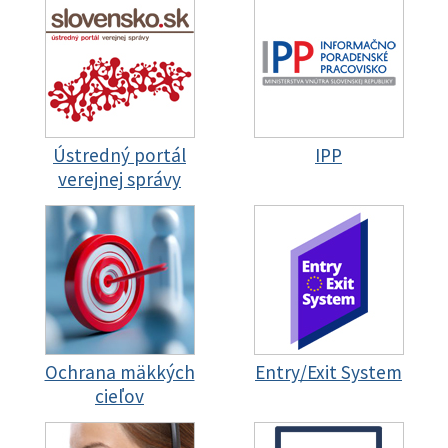
Ústredný portál
IPP
verejnej správy
Ochrana mäkkých
Entry/Exit System
cieľov