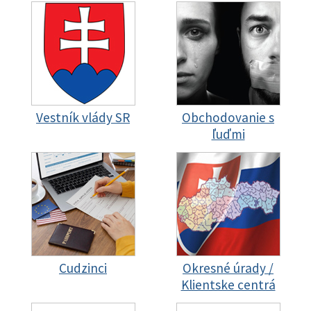
Vestník vlády SR
Obchodovanie s
ľuďmi
Cudzinci
Okresné úrady /
Klientske centrá