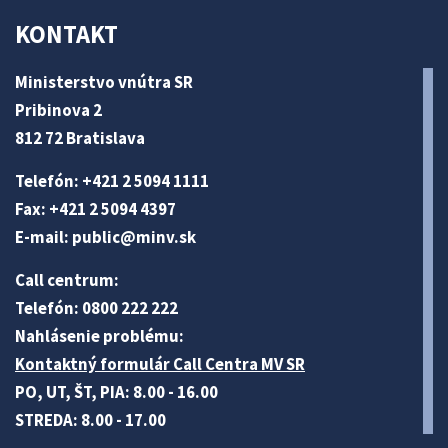
KONTAKT
Ministerstvo vnútra SR
Pribinova 2
812 72 Bratislava
Telefón: +421 2 5094 1111
Fax: +421 2 5094 4397
E-mail:
public@minv
.sk
Call centrum:
Telefón: 0800 222 222
Nahlásenie problému:
Kontaktný formulár Call Centra MV SR
PO, UT, ŠT, PIA: 8.00 - 16.00
STREDA: 8.00 - 17.00