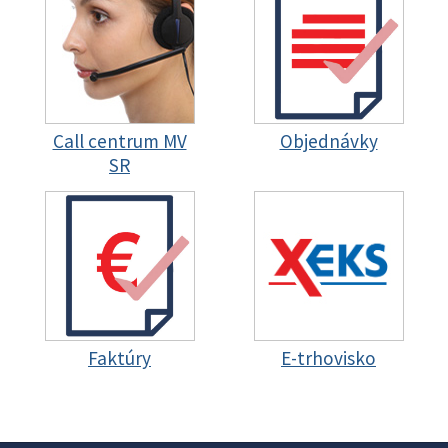
Call centrum MV
Objednávky
SR
Faktúry
E-trhovisko