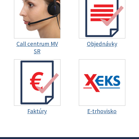
Call centrum MV
Objednávky
SR
Faktúry
E-trhovisko