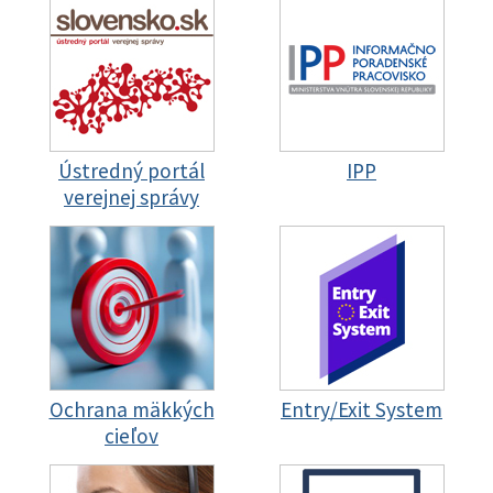
Ústredný portál
IPP
verejnej správy
Ochrana mäkkých
Entry/Exit System
cieľov