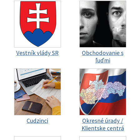
Vestník vlády SR
Obchodovanie s
ľuďmi
Cudzinci
Okresné úrady /
Klientske centrá