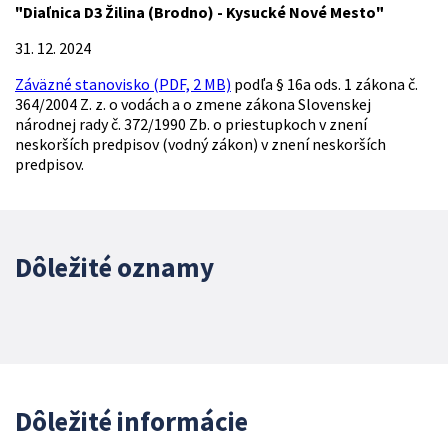
"Diaľnica D3 Žilina (Brodno) - Kysucké Nové Mesto"
31. 12. 2024
Záväzné stanovisko (PDF, 2 MB)
podľa § 16a ods. 1 zákona č.
364/2004 Z. z. o vodách a o zmene zákona Slovenskej
národnej rady č. 372/1990 Zb. o priestupkoch v znení
neskorších predpisov (vodný zákon) v znení neskorších
predpisov.
Dôležité oznamy
Dôležité informácie