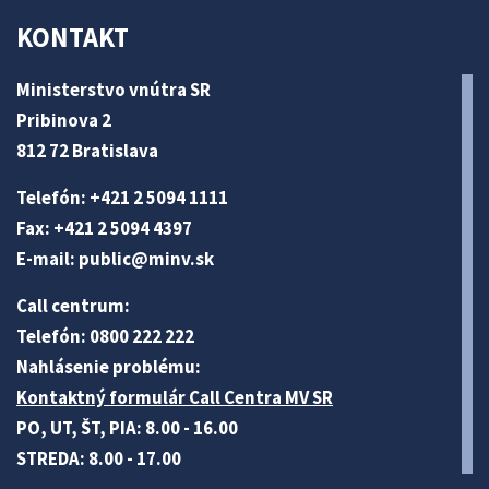
KONTAKT
Ministerstvo vnútra SR
Pribinova 2
812 72 Bratislava
Telefón: +421 2 5094 1111
Fax: +421 2 5094 4397
E-mail:
public@minv
.sk
Call centrum:
Telefón: 0800 222 222
Nahlásenie problému:
Kontaktný formulár Call Centra MV SR
PO, UT, ŠT, PIA: 8.00 - 16.00
STREDA: 8.00 - 17.00