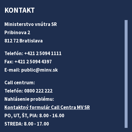
KONTAKT
Ministerstvo vnútra SR
Pribinova 2
812 72 Bratislava
Telefón: +421 2 5094 1111
Fax: +421 2 5094 4397
E-mail:
public@minv
.sk
Call centrum:
Telefón: 0800 222 222
Nahlásenie problému:
Kontaktný formulár Call Centra MV SR
PO, UT, ŠT, PIA: 8.00 - 16.00
STREDA: 8.00 - 17.00