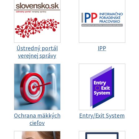
Ústredný portál
IPP
verejnej správy
Ochrana mäkkých
Entry/Exit System
cieľov