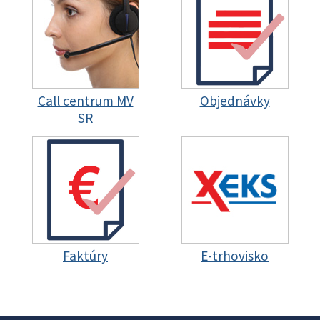
Call centrum MV
Objednávky
SR
Faktúry
E-trhovisko