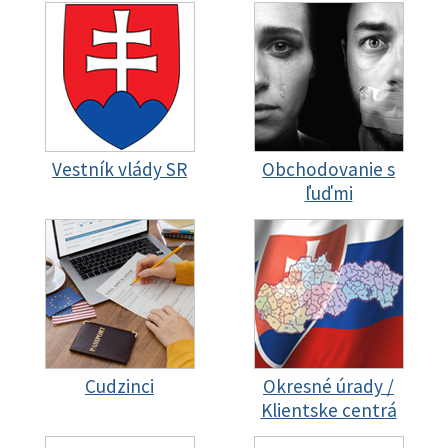
Vestník vlády SR
Obchodovanie s
ľuďmi
Cudzinci
Okresné úrady /
Klientske centrá