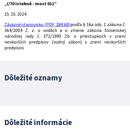
„I/70 Istebné - most 011“
15. 10. 2024
Záväzné stanovisko (PDF, 284 kB)
podľa § 16a ods. 1 zákona č.
364/2004 Z. z. o vodách a o zmene zákona Slovenskej
národnej rady č. 372/1990 Zb. o priestupkoch v znení
neskorších predpisov (vodný zákon) v znení neskorších
predpisov.
Dôležité oznamy
Dôležité informácie