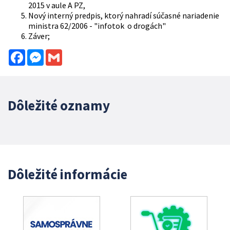
2015 v aule A PZ,
Nový interný predpis, ktorý nahradí súčasné nariadenie
ministra 62/2006 - "infotok o drogách"
Záver;
Facebook
Messenger
Gmail
Dôležité oznamy
Dôležité informácie