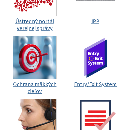
Ústredný portál
IPP
verejnej správy
Ochrana mäkkých
Entry/Exit System
cieľov