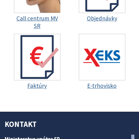
Call centrum MV
Objednávky
SR
Faktúry
E-trhovisko
KONTAKT