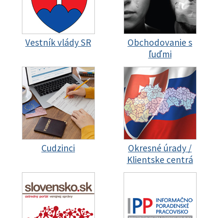
Vestník vlády SR
Obchodovanie s
ľuďmi
Cudzinci
Okresné úrady /
Klientske centrá