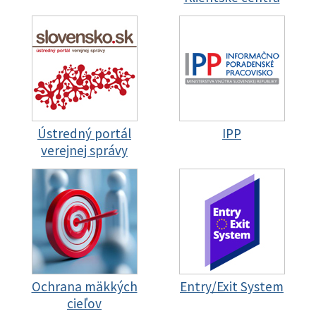
Ústredný portál
IPP
verejnej správy
Ochrana mäkkých
Entry/Exit System
cieľov