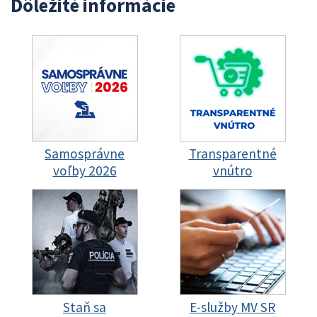
Dôležité informácie
Samosprávne
Transparentné
voľby 2026
vnútro
Staň sa
E-služby MV SR