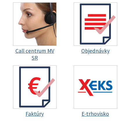
Call centrum MV
Objednávky
SR
Faktúry
E-trhovisko