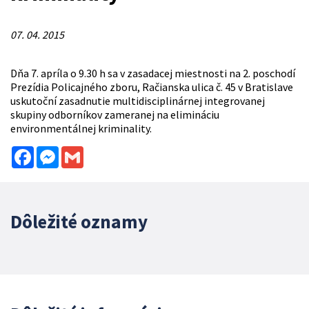
07. 04. 2015
Dňa 7. apríla o 9.30 h sa v zasadacej miestnosti na 2. poschodí
Prezídia Policajného zboru, Račianska ulica č. 45 v Bratislave
uskutoční zasadnutie multidisciplinárnej integrovanej
skupiny odborníkov zameranej na elimináciu
environmentálnej kriminality.
Facebook
Messenger
Gmail
Dôležité oznamy