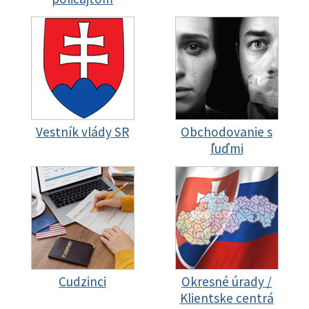
Vestník vlády SR
Obchodovanie s
ľuďmi
Cudzinci
Okresné úrady /
Klientske centrá