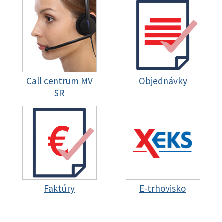
Call centrum MV
Objednávky
SR
Faktúry
E-trhovisko