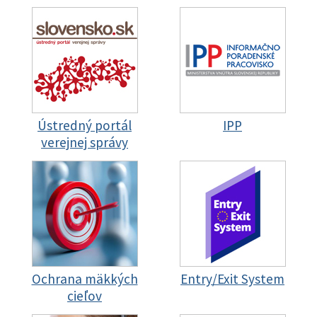
Ústredný portál
IPP
verejnej správy
Ochrana mäkkých
Entry/Exit System
cieľov