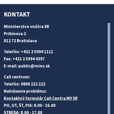
KONTAKT
Ministerstvo vnútra SR
Pribinova 2
812 72 Bratislava
Telefón: +421 2 5094 1111
Fax: +421 2 5094 4397
E-mail:
public@minv
.sk
Call centrum:
Telefón: 0800 222 222
Nahlásenie problému:
Kontaktný formulár Call Centra MV SR
PO, UT, ŠT, PIA: 8.00 - 16.00
STREDA: 8.00 - 17.00