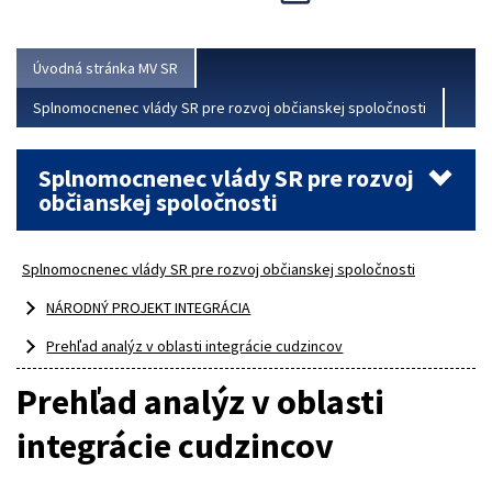
Viac
Úvodná stránka MV SR
Splnomocnenec vlády SR pre rozvoj občianskej spoločnosti
Splnomocnenec vlády SR pre rozvoj
občianskej spoločnosti
Splnomocnenec vlády SR pre rozvoj občianskej spoločnosti
NÁRODNÝ PROJEKT INTEGRÁCIA
Prehľad analýz v oblasti integrácie cudzincov
Prehľad analýz v oblasti
integrácie cudzincov