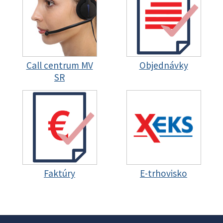
Call centrum MV
Objednávky
SR
Faktúry
E-trhovisko