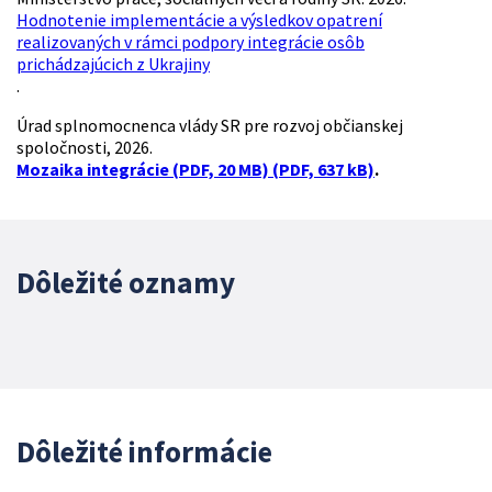
Hodnotenie implementácie a výsledkov opatrení
realizovaných v rámci podpory integrácie osôb
prichádzajúcich z Ukrajiny
.
Úrad splnomocnenca vlády SR pre rozvoj občianskej
spoločnosti, 2026.
Mozaika integrácie (PDF, 20 MB) (PDF, 637 kB)
.
Dôležité oznamy
Dôležité informácie