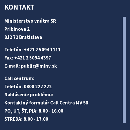
KONTAKT
Ministerstvo vnútra SR
Pribinova 2
812 72 Bratislava
Telefón: +421 2 5094 1111
Fax: +421 2 5094 4397
E-mail:
public@minv
.sk
Call centrum:
Telefón: 0800 222 222
Nahlásenie problému:
Kontaktný formulár Call Centra MV SR
PO, UT, ŠT, PIA: 8.00 - 16.00
STREDA: 8.00 - 17.00