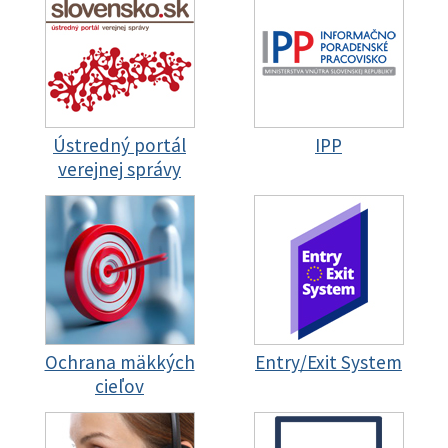
Ústredný portál
IPP
verejnej správy
Ochrana mäkkých
Entry/Exit System
cieľov