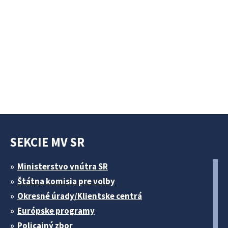
SEKCIE MV SR
Ministerstvo vnútra SR
Štátna komisia pre volby
Okresné úrady/Klientske centrá
Európske programy
Policajný zbor