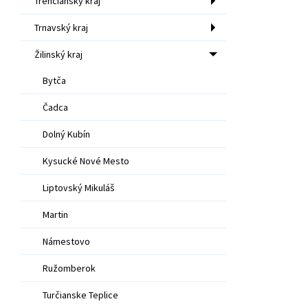
Trenčiansky kraj
Trnavský kraj
Žilinský kraj
Bytča
Čadca
Dolný Kubín
Kysucké Nové Mesto
Liptovský Mikuláš
Martin
Námestovo
Ružomberok
Turčianske Teplice