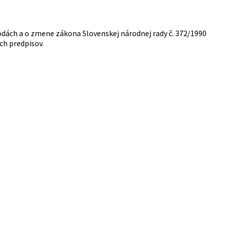
 vodách a o zmene zákona Slovenskej národnej rady č. 372/1990
ch predpisov.