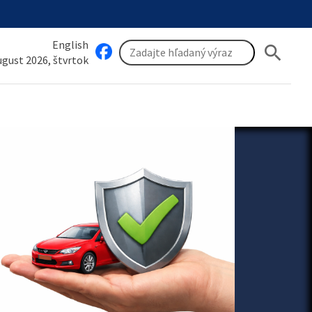
English
search
august 2026, štvrtok