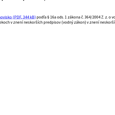
ovisko (PDF, 344 kB)
podľa § 16a ods. 1 zákona č. 364/2004 Z. z. o
pkoch v znení neskorších predpisov (vodný zákon) v znení neskorší