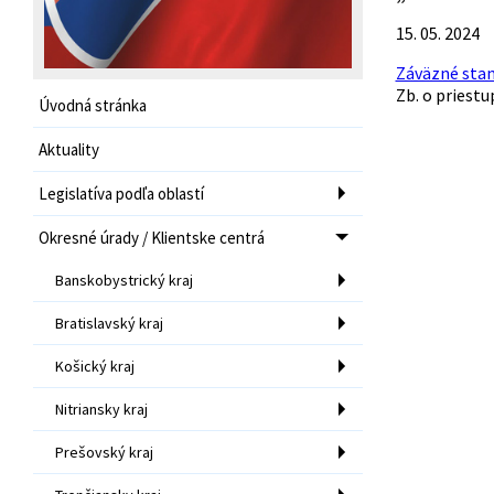
15. 05. 2024
Záväzné stan
Zb. o priestu
Úvodná stránka
Aktuality
Legislatíva podľa oblastí
Okresné úrady / Klientske centrá
Banskobystrický kraj
Bratislavský kraj
Košický kraj
Nitriansky kraj
Prešovský kraj