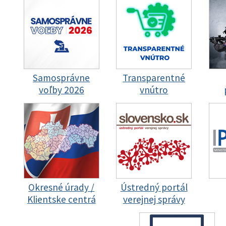
Samosprávne
Transparentné
voľby 2026
vnútro
Okresné úrady /
Ústredný portál
Klientske centrá
verejnej správy