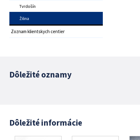
Tvrdošín
Žilina
Zoznam klientskych centier
Dôležité oznamy
Dôležité informácie