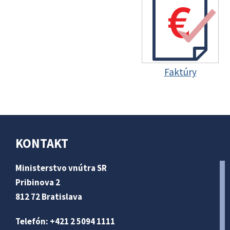
Faktúry
KONTAKT
Ministerstvo vnútra SR
Pribinova 2
812 72 Bratislava
Telefón: +421 2 5094 1111