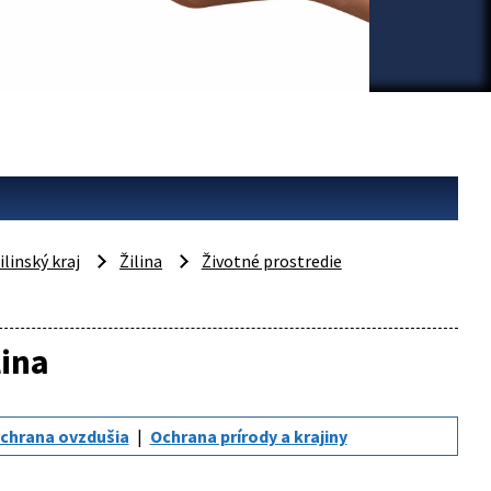
ilinský kraj
Žilina
Životné prostredie
lina
chrana ovzdušia
Ochrana prírody a krajiny