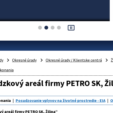
pause_presentation
dy
Okresné úrady
Okresné úrady / Klientske centrá
Ž
 konania
zkový areál firmy PETRO SK, Ži
onania
Posudzovanie vplyvov na životné prostredie - EIA
O
ý areál firmy PETRO SK, Žilina“