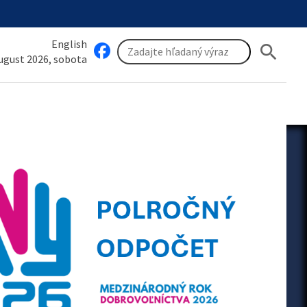
English
search
august 2026, sobota