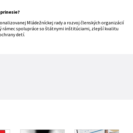
 prinesie?
nalizovanej Mládežníckej rady a rozvoj členských organizácií
ý rámec spolupráce so štátnymi inštitúciami, zlepší kvalitu
ochrany detí.