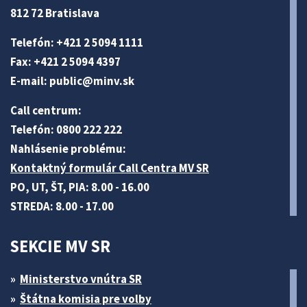
812 72 Bratislava
Telefón: +421 2 5094 1111
Fax: +421 2 5094 4397
E-mail:
public@minv
.sk
Call centrum:
Telefón: 0800 222 222
Nahlásenie problému:
Kontaktný formulár Call Centra MV SR
PO, UT, ŠT, PIA: 8.00 - 16.00
STREDA: 8.00 - 17.00
SEKCIE MV SR
Ministerstvo vnútra SR
Štátna komisia pre volby