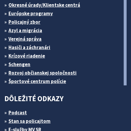
Okresné úrady/Klientske centrá
Európske programy
Policajný zbor
Azyl a migrácia
Verejná správa
Hasiči a záchranári
Krízové riadenie
Schengen
Rozvoj občianskej spoločnosti
Športové centrum polície
DÔLEŽITÉ ODKAZY
Podcast
Stan sa policajtom
E-služby MV SR