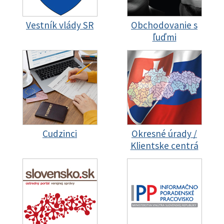
Vestník vlády SR
Obchodovanie s
ľuďmi
Cudzinci
Okresné úrady /
Klientske centrá