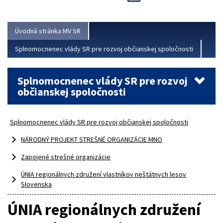
Viac
Úvodná stránka MV SR
Splnomocnenec vlády SR pre rozvoj občianskej spoločnosti
Splnomocnenec vlády SR pre rozvoj
občianskej spoločnosti
Splnomocnenec vlády SR pre rozvoj občianskej spoločnosti
NÁRODNÝ PROJEKT STREŠNÉ ORGANIZÁCIE MNO
Zapojené strešné organizácie
ÚNIA regionálnych združení vlastníkov neštátnych lesov
Slovenska
ÚNIA regionálnych združení