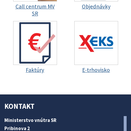
Call centrum MV
Objednávky
SR
Faktúry
E-trhovisko
KONTAKT
Ministerstvo vnútra SR
Pribinova 2