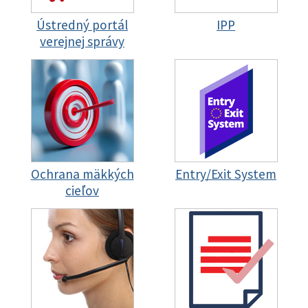
Ústredný portál
IPP
verejnej správy
Ochrana mäkkých
Entry/Exit System
cieľov