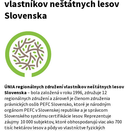
vlastníkov neštátnych lesov
Slovenska
ÚNIA regionálnych združení vlastníkov neštátnych lesov
Slovenska
– bola založená v roku 1996, združuje 12
regionálnych združení a zároveň je členom združenia
právnických osôb PEFC Slovensko, ktoré je národným
orgánom PEFC v Slovenskej republike a je správcom
Slovenského systému certifikácie lesov. Reprezentuje
záujmy 10 000 subjektov, ktoré obhospodarujú viac ako 700
tisíc hektárov lesov a pôdy vo vlastníctve fyzických