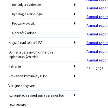
Doklady a evidencie
Annual repor
Kynológia a hipológia
Annual repor
Policajný výcvik
Annual repor
Operačný odbor
Annual repor
Krajské riaditeľstvá PZ
Annual repor
Annual repor
Ochrana ústavných činiteľov a
diplomatických misií
Annual repor
Pátranie
05.11.2025
Prevencia kriminality P PZ
Verejné opisy vecí
Komunikácia s médiami a verejnosťou
Dokumenty