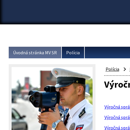
Úvodná stránka MV SR
Polícia
Polícia
Výroč
Výročná sprá
Výročná sprá
Výročná sprá