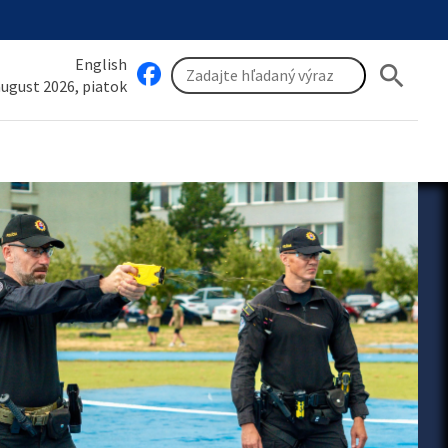
English
search
 august 2026, piatok