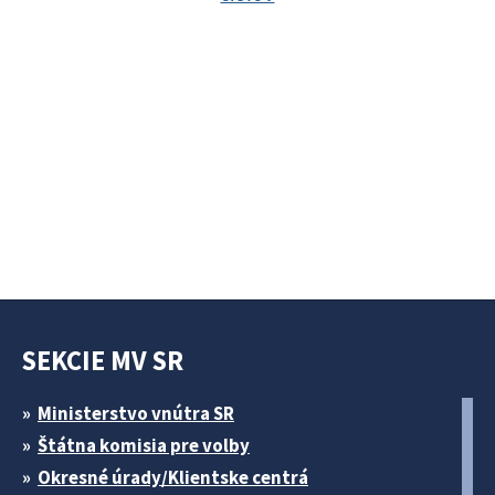
SEKCIE MV SR
Ministerstvo vnútra SR
Štátna komisia pre volby
Okresné úrady/Klientske centrá