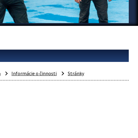
a
Informácie o činnosti
Stránky