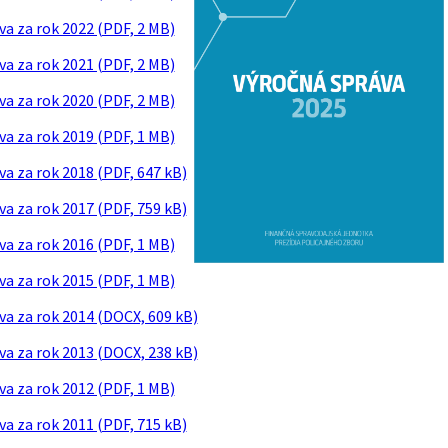
va za rok 2022 (PDF, 2 MB)
va za rok 2021 (PDF, 2 MB)
va za rok 2020 (PDF, 2 MB)
va za rok 2019 (PDF, 1 MB)
va za rok 2018 (PDF, 647 kB)
va za rok 2017 (PDF, 759 kB)
va za rok 2016 (PDF, 1 MB)
va za rok 2015 (PDF, 1 MB)
va za rok 2014 (DOCX, 609 kB)
va za rok 2013 (DOCX, 238 kB)
va za rok 2012 (PDF, 1 MB)
va za rok 2011 (PDF, 715 kB)