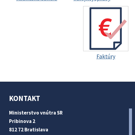
Faktúry
KONTAKT
Ministerstvo vnútra SR
Pribinova 2
812 72 Bratislava