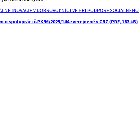
CIÁLNE INOVÁCIE V DOBROVOĽNÍCTVE PRI PODPORE SOCIÁLNEHO
o spolupráci č.PK/M/2025/144 zverejnené v CRZ (PDF, 183 kB)