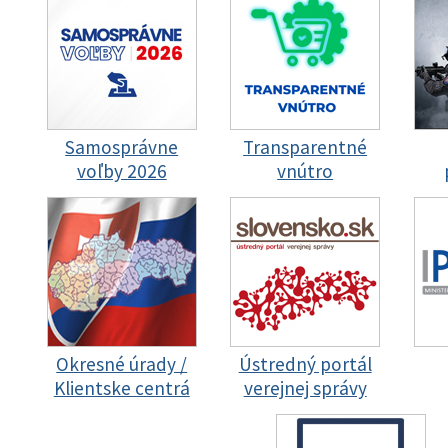
Samosprávne
Transparentné
voľby 2026
vnútro
Okresné úrady /
Ústredný portál
Klientske centrá
verejnej správy