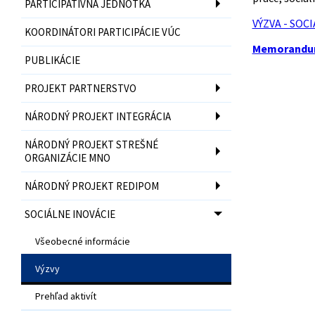
PARTICIPATÍVNA JEDNOTKA
VÝZVA - SO
KOORDINÁTORI PARTICIPÁCIE VÚC
Memorandum 
PUBLIKÁCIE
PROJEKT PARTNERSTVO
NÁRODNÝ PROJEKT INTEGRÁCIA
NÁRODNÝ PROJEKT STREŠNÉ
ORGANIZÁCIE MNO
NÁRODNÝ PROJEKT REDIPOM
SOCIÁLNE INOVÁCIE
Všeobecné informácie
Výzvy
Prehľad aktivít