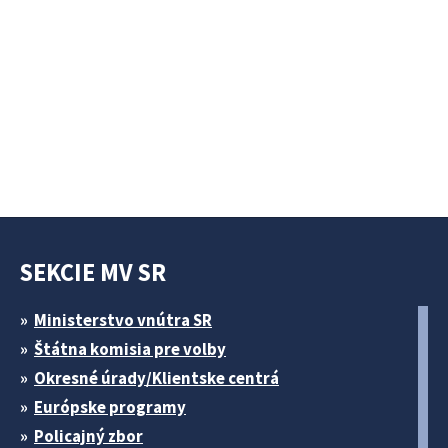
SEKCIE MV SR
Ministerstvo vnútra SR
Štátna komisia pre volby
Okresné úrady/Klientske centrá
Európske programy
Policajný zbor