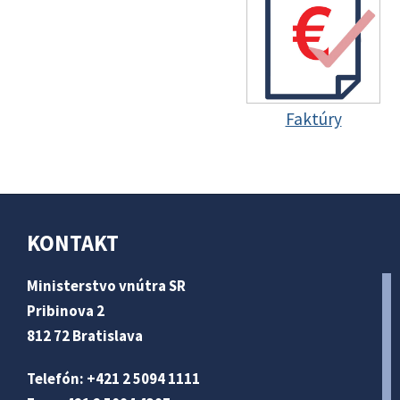
Faktúry
KONTAKT
Ministerstvo vnútra SR
Pribinova 2
812 72 Bratislava
Telefón: +421 2 5094 1111