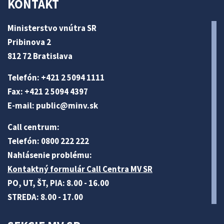
KONTAKT
Ministerstvo vnútra SR
Pribinova 2
812 72 Bratislava
Telefón: +421 2 5094 1111
Fax: +421 2 5094 4397
E-mail:
public@minv
.sk
Call centrum:
Telefón: 0800 222 222
Nahlásenie problému:
Kontaktný formulár Call Centra MV SR
PO, UT, ŠT, PIA: 8.00 - 16.00
STREDA: 8.00 - 17.00