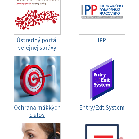
Ústredný portál
IPP
verejnej správy
Ochrana mäkkých
Entry/Exit System
cieľov