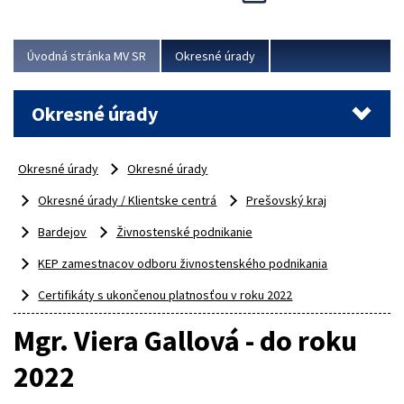
Novinky predstavili na...
Viac
Úvodná stránka MV SR
Okresné úrady
Okresné úrady
Okresné úrady
Okresné úrady
Okresné úrady / Klientske centrá
Prešovský kraj
Bardejov
Živnostenské podnikanie
KEP zamestnacov odboru živnostenského podnikania
Certifikáty s ukončenou platnosťou v roku 2022
Mgr. Viera Gallová - do roku
2022