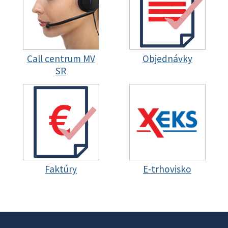
Call centrum MV
Objednávky
SR
Faktúry
E-trhovisko