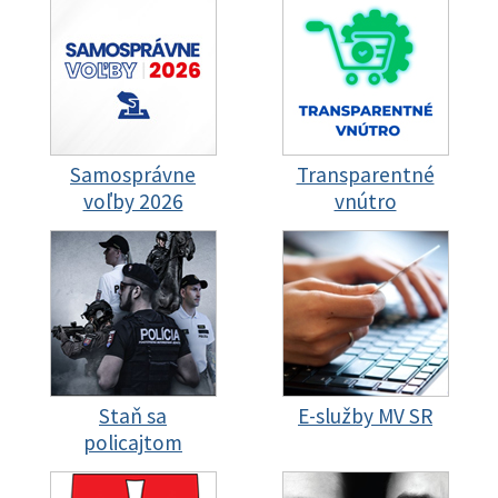
Samosprávne
Transparentné
voľby 2026
vnútro
Staň sa
E-služby MV SR
policajtom