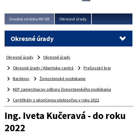
Novinky predstavili na...
Viac
Úvodná stránka MV SR
Okresné úrady
Okresné úrady
Okresné úrady
Okresné úrady
Okresné úrady / Klientske centrá
Prešovský kraj
Bardejov
Živnostenské podnikanie
KEP zamestnacov odboru živnostenského podnikania
Certifikáty s ukončenou platnosťou v roku 2022
Ing. Iveta Kučeravá - do roku
2022