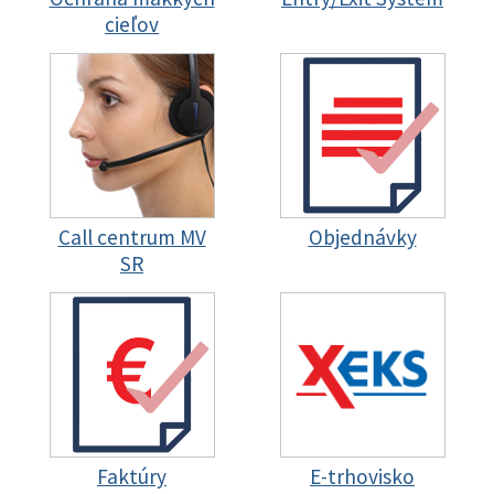
cieľov
Call centrum MV
Objednávky
SR
Faktúry
E-trhovisko