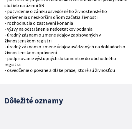
služieb na území SR
- potvrdenie o zániku osvedčeného živnostenského
oprávnenia s neskorším dňom začatia živnosti
- rozhodnutia o zastavení konania
- výzvy na odstránenie nedostatkov podania
- úradný záznam o zmene údajov zapisovaných v
živnostenskom registri
- úradný záznam o zmene údajov uvádzaných na dokladoch o
živnostenskom oprávnení
- podpisovanie výstupných dokumentov do obchodného
registra
- osvedčenie o povahe a dĺžke praxe, ktoré sú živnosťou
Dôležité oznamy