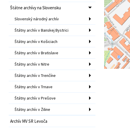
Štátne archívy na Slovensku
Slovenský národný archív
Štátny archív v Banskej Bystrici
Štátny archív v Košiciach
Štátny archív v Bratislave
Štátny archív v Nitre
Štátny archív v Trenčíne
Štátny archív v Trnave
Štátny archív v Prešove
Štátny archív v Žiline
Archív MV SR Levoča