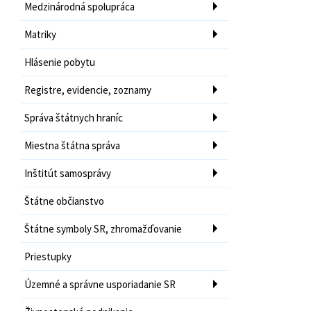
Medzinárodná spolupráca
Matriky
Hlásenie pobytu
Registre, evidencie, zoznamy
Správa štátnych hraníc
Miestna štátna správa
Inštitút samosprávy
Štátne občianstvo
Štátne symboly SR, zhromažďovanie
Priestupky
Územné a správne usporiadanie SR