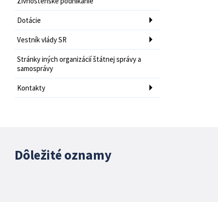
Živnostenské podnikanie
Dotácie
Vestník vlády SR
Stránky iných organizácií štátnej správy a
samosprávy
Kontakty
Dôležité oznamy