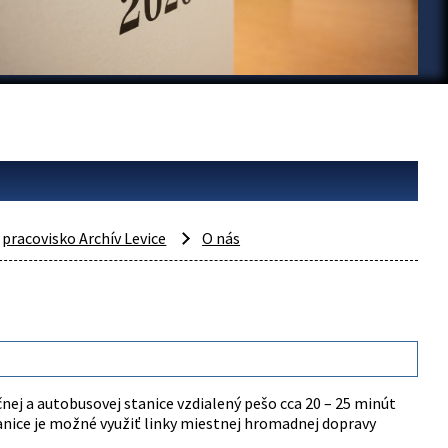
pracovisko Archív Levice
O nás
ničnej a autobusovej stanice vzdialený pešo cca 20 – 25 minút
nice je možné využiť linky miestnej hromadnej dopravy