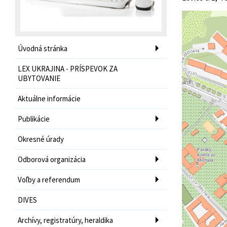
Úvodná stránka
LEX UKRAJINA - PRÍSPEVOK ZA
UBYTOVANIE
Aktuálne informácie
Publikácie
Okresné úrady
Odborová organizácia
Voľby a referendum
DIVES
Archívy, registratúry, heraldika