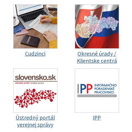
Cudzinci
Okresné úrady /
Klientske centrá
Ústredný portál
IPP
verejnej správy