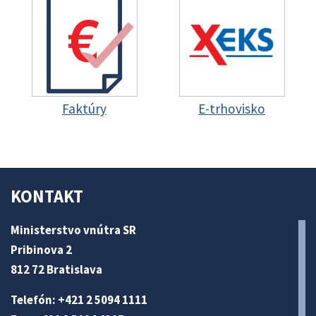
Faktúry
E-trhovisko
KONTAKT
Ministerstvo vnútra SR
Pribinova 2
812 72 Bratislava
Telefón: +421 2 5094 1111