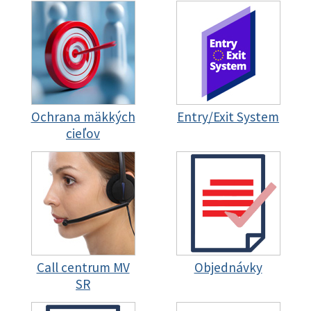
Ochrana mäkkých
Entry/Exit System
cieľov
Call centrum MV
Objednávky
SR