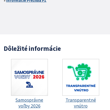
Informácie Prezídia PZ
Dôležité informácie
Samosprávne
Transparentné
voľby 2026
vnútro