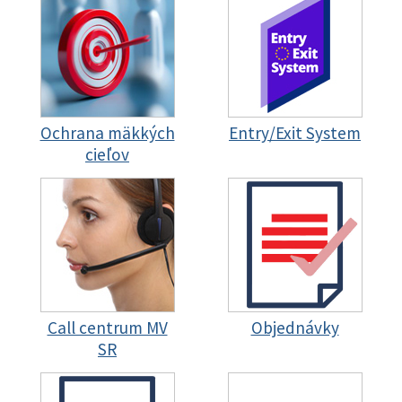
Ochrana mäkkých
Entry/Exit System
cieľov
Call centrum MV
Objednávky
SR