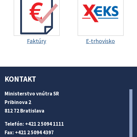
Faktúry
E-trhovisko
KONTAKT
Ministerstvo vnútra SR
Pribinova 2
812 72 Bratislava
Telefón: +421 2 5094 1111
Fax: +421 2 5094 4397