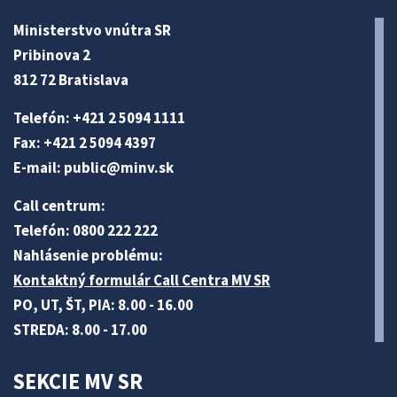
Ministerstvo vnútra SR
Pribinova 2
812 72 Bratislava
Telefón: +421 2 5094 1111
Fax: +421 2 5094 4397
E-mail:
public@minv
.sk
Call centrum:
Telefón: 0800 222 222
Nahlásenie problému:
Kontaktný formulár Call Centra MV SR
PO, UT, ŠT, PIA: 8.00 - 16.00
STREDA: 8.00 - 17.00
SEKCIE MV SR