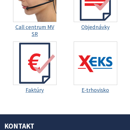
Call centrum MV
Objednávky
SR
Faktúry
E-trhovisko
KONTAKT