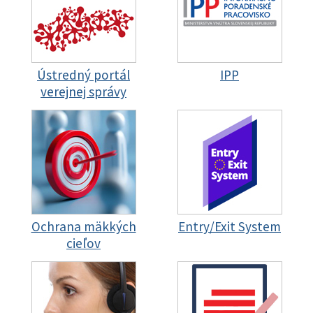
Ústredný portál
IPP
verejnej správy
Ochrana mäkkých
Entry/Exit System
cieľov