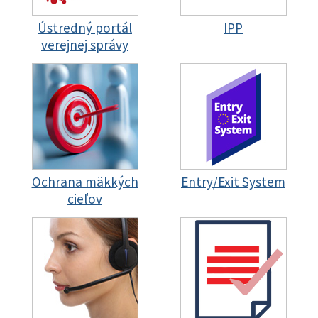
Ústredný portál
IPP
verejnej správy
Ochrana mäkkých
Entry/Exit System
cieľov