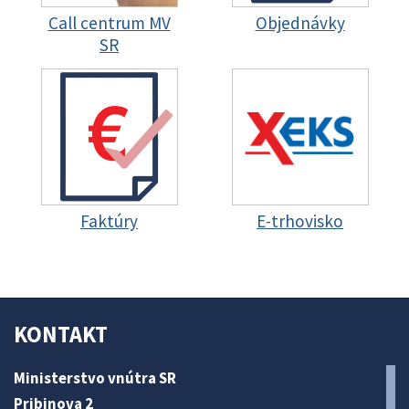
Call centrum MV
Objednávky
SR
Faktúry
E-trhovisko
KONTAKT
Ministerstvo vnútra SR
Pribinova 2