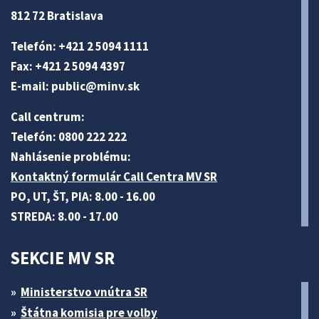
812 72 Bratislava
Telefón: +421 2 5094 1111
Fax: +421 2 5094 4397
E-mail:
public@minv
.sk
Call centrum:
Telefón: 0800 222 222
Nahlásenie problému:
Kontaktný formulár Call Centra MV SR
PO, UT, ŠT, PIA: 8.00 - 16.00
STREDA: 8.00 - 17.00
SEKCIE MV SR
Ministerstvo vnútra SR
Štátna komisia pre volby