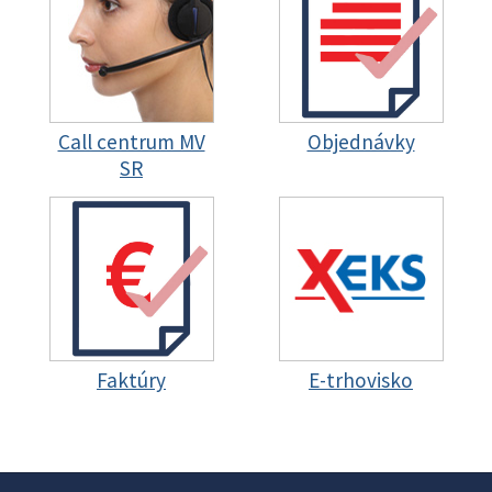
Call centrum MV
Objednávky
SR
Faktúry
E-trhovisko