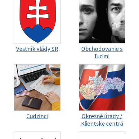
Vestník vlády SR
Obchodovanie s
ľuďmi
Cudzinci
Okresné úrady /
Klientske centrá