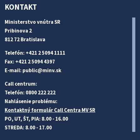
KONTAKT
Ministerstvo vnútra SR
Pribinova 2
812 72 Bratislava
Telefón: +421 2 5094 1111
Fax: +421 2 5094 4397
E-mail:
public@minv
.sk
Call centrum:
Telefón: 0800 222 222
Nahlásenie problému:
Kontaktný formulár Call Centra MV SR
PO, UT, ŠT, PIA: 8.00 - 16.00
STREDA: 8.00 - 17.00