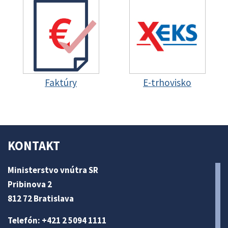
Faktúry
E-trhovisko
KONTAKT
Ministerstvo vnútra SR
Pribinova 2
812 72 Bratislava
Telefón: +421 2 5094 1111