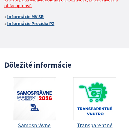
ohľaduplnosť.
Informácie MV SR
Informácie Prezídia PZ
Dôležité informácie
Samosprávne
Transparentné