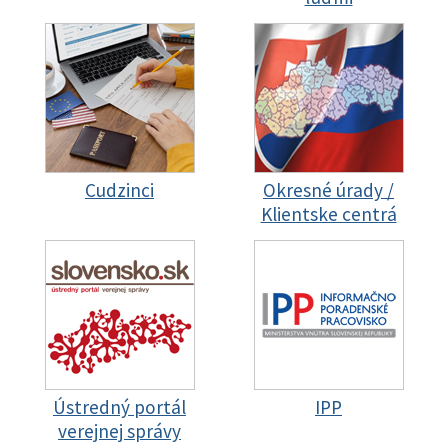
Cudzinci
Okresné úrady /
Klientske centrá
Ústredný portál
IPP
verejnej správy