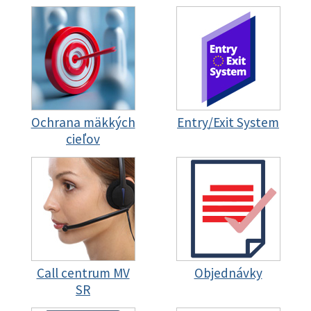
Ochrana mäkkých
Entry/Exit System
cieľov
Call centrum MV
Objednávky
SR