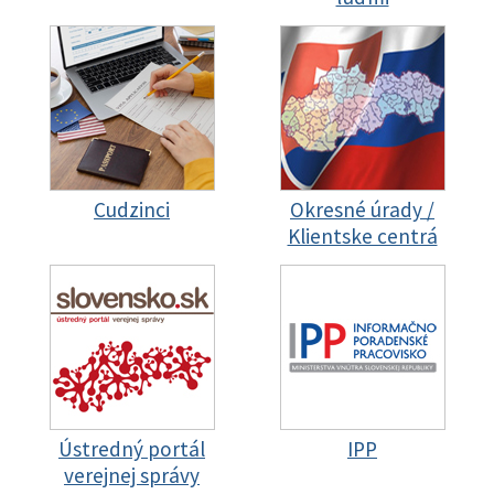
Cudzinci
Okresné úrady /
Klientske centrá
Ústredný portál
IPP
verejnej správy