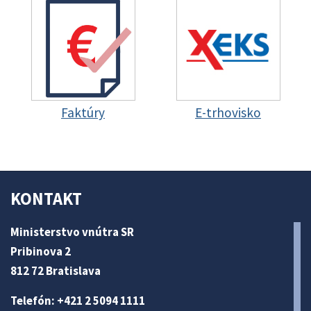
Faktúry
E-trhovisko
KONTAKT
Ministerstvo vnútra SR
Pribinova 2
812 72 Bratislava
Telefón: +421 2 5094 1111