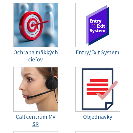
Ochrana mäkkých
Entry/Exit System
cieľov
Call centrum MV
Objednávky
SR