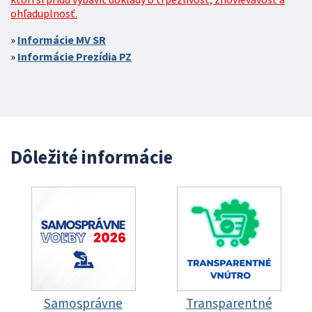
ohľaduplnosť.
Informácie MV SR
Informácie Prezídia PZ
Dôležité informácie
Samosprávne
Transparentné