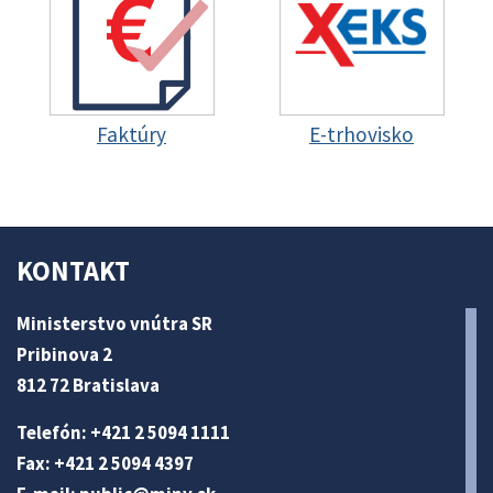
Faktúry
E-trhovisko
KONTAKT
Ministerstvo vnútra SR
Pribinova 2
812 72 Bratislava
Telefón: +421 2 5094 1111
Fax: +421 2 5094 4397