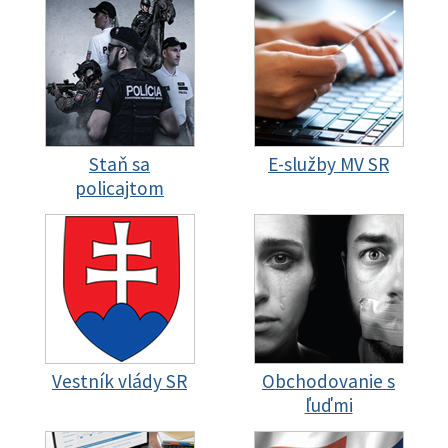
Staň sa
E-služby MV SR
policajtom
Vestník vlády SR
Obchodovanie s
ľuďmi