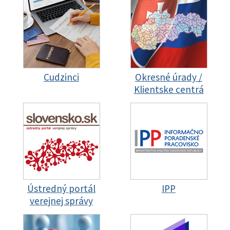
Cudzinci
Okresné úrady /
Klientske centrá
Ústredný portál
IPP
verejnej správy