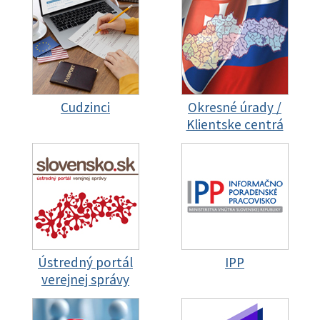
Cudzinci
Okresné úrady /
Klientske centrá
Ústredný portál
IPP
verejnej správy