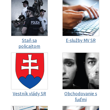
Staň sa
E-služby MV SR
policajtom
Vestník vlády SR
Obchodovanie s
ľuďmi