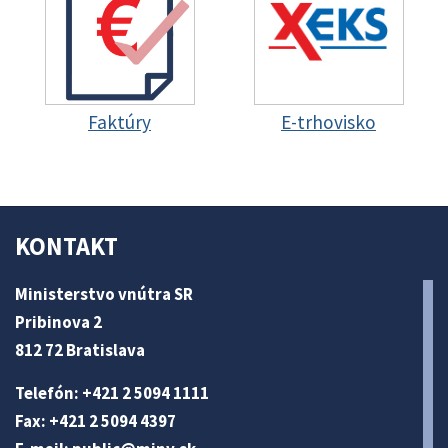
Faktúry
E-trhovisko
KONTAKT
Ministerstvo vnútra SR
Pribinova 2
812 72 Bratislava
Telefón: +421 2 5094 1111
Fax: +421 2 5094 4397