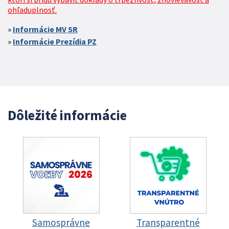
ohľaduplnosť.
Informácie MV SR
Informácie Prezídia PZ
Dôležité informácie
Samosprávne
Transparentné