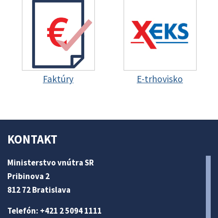
Faktúry
E-trhovisko
KONTAKT
Ministerstvo vnútra SR
Pribinova 2
812 72 Bratislava
Telefón: +421 2 5094 1111