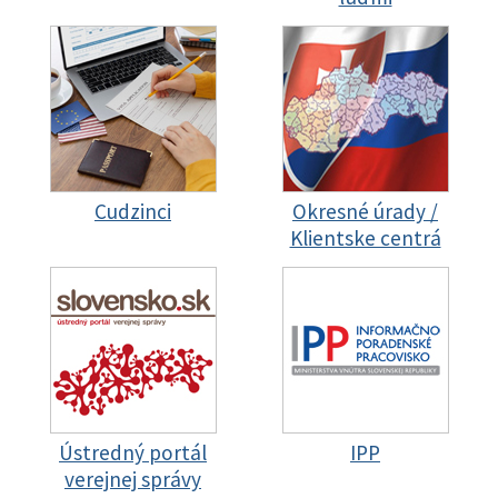
Cudzinci
Okresné úrady /
Klientske centrá
Ústredný portál
IPP
verejnej správy