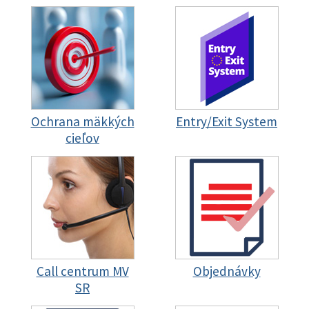
Ochrana mäkkých
Entry/Exit System
cieľov
Call centrum MV
Objednávky
SR