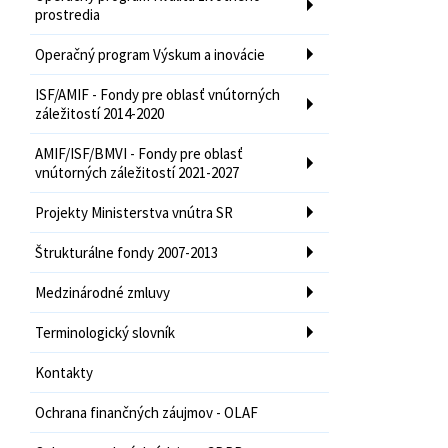
prostredia
Operačný program Výskum a inovácie
ISF/AMIF - Fondy pre oblasť vnútorných
záležitostí 2014-2020
AMIF/ISF/BMVI - Fondy pre oblasť
vnútorných záležitostí 2021-2027
Projekty Ministerstva vnútra SR
Štrukturálne fondy 2007-2013
Medzinárodné zmluvy
Terminologický slovník
Kontakty
Ochrana finančných záujmov - OLAF