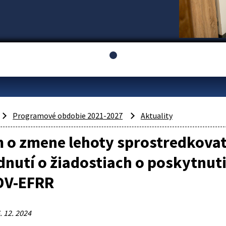
Programové obdobie 2021-2027
Aktuality
 o zmene lehoty sprostredkovat
nutí o žiadostiach o poskytnut
DV-EFRR
. 12. 2024