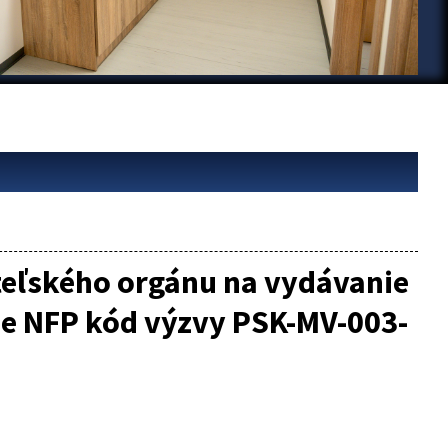
eľského orgánu na vydávanie
ie NFP kód výzvy PSK-MV-003-