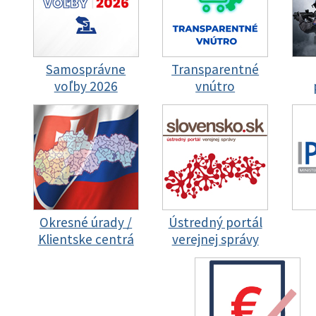
Samosprávne
Transparentné
voľby 2026
vnútro
Okresné úrady /
Ústredný portál
Klientske centrá
verejnej správy