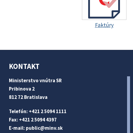
Faktúry
KONTAKT
Ministerstvo vnútra SR
Pribinova 2
812 72 Bratislava
Telefón: +421 2 5094 1111
Fax: +421 2 5094 4397
E-mail:
public@minv
.sk