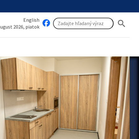
English
search
 august 2026, piatok