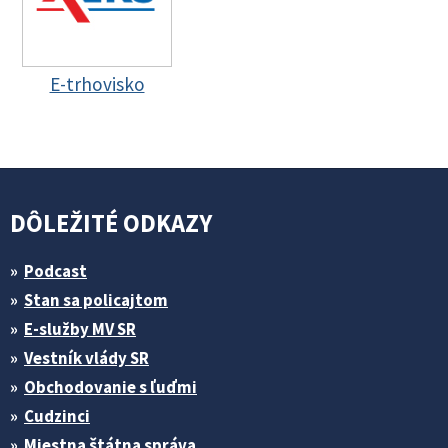
E-trhovisko
DÔLEŽITÉ ODKAZY
Podcast
Stan sa policajtom
E-služby MV SR
Vestník vlády SR
Obchodovanie s ľuďmi
Cudzinci
Miestna štátna správa