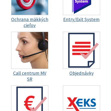
Ochrana mäkkých
Entry/Exit System
cieľov
Call centrum MV
Objednávky
SR