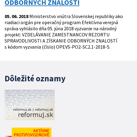
ODBORNÝCH ZNALOSTÍ
05. 06. 2018
Ministerstvo vnútra Slovenskej republiky ako
riadiaci orgán pre operačný program Efektívna verejná
správa vyhlásilo dňa 05. júna 2018 vyzvanie na národný
projekt: VZDELÁVANIE ZAMESTNANCOV REZORTU
SPRAVODLIVOSTI A ZÍSKANIE ODBORNÝCH ZNALOSTÍ
s kódom vyzvania (číslo) OPEVS-PO2-SC2.1-2018-5.
Dôležité oznamy