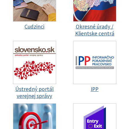
Cudzinci
Okresné úrady /
Klientske centrá
Ústredný portál
IPP
verejnej správy