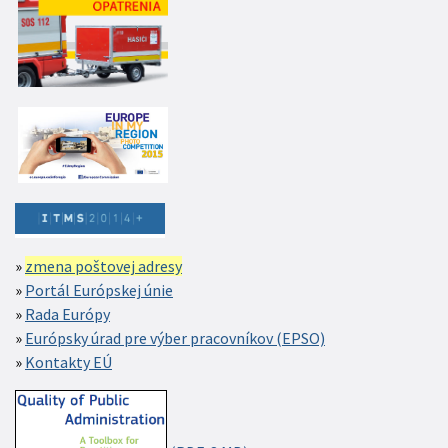
zmena poštovej adresy
Portál Európskej únie
Rada Európy
Európsky úrad pre výber pracovníkov (EPSO)
Kontakty EÚ