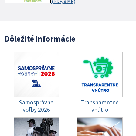
(PDF, 8 MB)
Dôležité informácie
Samosprávne
Transparentné
voľby 2026
vnútro