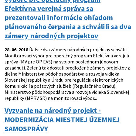
Efektívna verejná správa sa
prezentovali informácie ohľadom
plánovaného čerpania a schválili sa dva
zámery národných projektov
28. 06. 2018
Ďalšie dva zámery národných projektov schválil
Monitorovací výbor pre operačný program Efektívna verejná
správa (MV pre OP EVS) na svojom poslednom júnovom
zasadnutí. Zelenú tak dostali predložené zámery projektov z
dielne Ministerstva pôdohospodárstva a rozvoja vidieka
Slovenskej republiky a Úradu pre reguláciu elektronických
komunikácií a poštových služieb (Regulačného úradu).
Ministerstvo pôdohospodárstva a rozvoja vidieka Slovenskej
republiky (MPRV SR) na monitorovací výbor...
Vyzvanie na národný projekt -
MODERNIZÁCIA MIESTNEJ ÚZEMNEJ
SAMOSPRÁVY