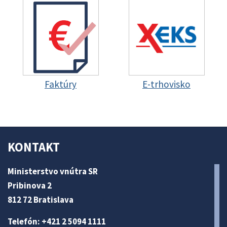
Faktúry
E-trhovisko
KONTAKT
Ministerstvo vnútra SR
Pribinova 2
812 72 Bratislava
Telefón: +421 2 5094 1111