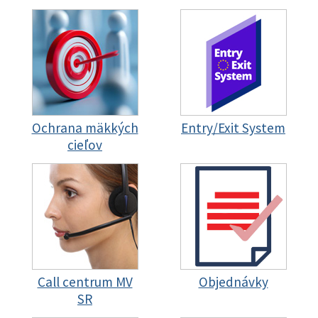
Ochrana mäkkých
Entry/Exit System
cieľov
Call centrum MV
Objednávky
SR