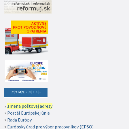
zmena poštovej adresy
Portál Európskej únie
Rada Európy
Európsky úrad pre výber pracovníkov (EPSO)