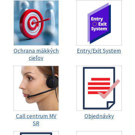
Ochrana mäkkých
Entry/Exit System
cieľov
Call centrum MV
Objednávky
SR