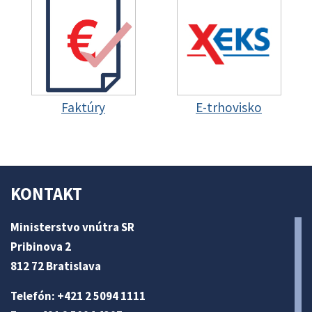
Faktúry
E-trhovisko
KONTAKT
Ministerstvo vnútra SR
Pribinova 2
812 72 Bratislava
Telefón: +421 2 5094 1111