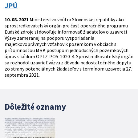
JPÚ
10. 08. 2021
Ministerstvo vnútra Slovenskej republiky ako
sprostredkovateľský orgán pre časť operačného programu
Ľudské zdroje si dovoľuje informovať žiadateľov o uzavretí
Výzvy zameranej na podporu vysporiadania
majetkovoprávnych vzťahov k pozemkom v obciach s
prítomnosťou MRK postupom jednoduchých pozemkových
úprav s kódom OPLZ-PO5-2020-4. Sprostredkovateľský orgán
sa rozhodol uzavrieť výzvu z dôvodu nedostatočného dopytu
zo strany potenciálnych žiadateľov s termínom uzavretia 27.
septembra 2021.
Dôležité oznamy