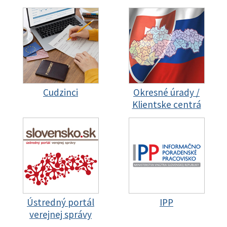
Cudzinci
Okresné úrady /
Klientske centrá
Ústredný portál
IPP
verejnej správy