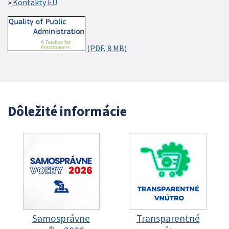
Kontakty EÚ
(PDF, 8 MB)
Dôležité informácie
Samosprávne
Transparentné