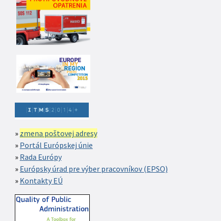
zmena poštovej adresy
Portál Európskej únie
Rada Európy
Európsky úrad pre výber pracovníkov (EPSO)
Kontakty EÚ