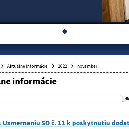
Aktuálne informácie
2022
november
lne informácie
 Usmerneniu SO č. 11 k poskytnutiu doda