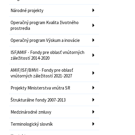
Národné projekty
Operačný program Kvalita životného
prostredia
Operačný program Výskum a inovácie
ISF/AMIF - Fondy pre oblasť vnútorných
záležitostí 2014-2020
AMIF/ISF/BMVI - Fondy pre oblasť
vnútorných záležitostí 2021-2027
Projekty Ministerstva vnútra SR
Štrukturálne fondy 2007-2013
Medzinárodné zmluvy
Terminologický slovník