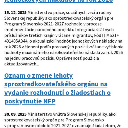
15. 12. 2025
Ministerstvo práce, sociálnych vecí a rodiny
Slovenskej republiky ako sprostredkovateľský orgán pre
Program Slovensko 2021-2027 rozhodlo v procese
implementácie národného projektu Integrácia štátnych
príslušníkov tretích krajín vrátane migrantov, kód ITMS21+
401405A344, o aktualizácií hodnôt jednotkových nákladov na
rok 2026 v členení podľa pracovných pozícií vrátane vyčíslenia
hodnoty maximálneho nárokovateľného nákladu za rok 2026
na jednu pracovnú pozíciu. Oprávnenosť použitia
aktualizovaných...
Oznam o zmene lehoty
sprostredkovateľského orgánu na
vydanie rozhodnutí o žiadostiach o
poskytnutie NFP
30. 09. 2025
Ministerstvo vnútra Slovenskej republiky, ako
sprostredkovateľský orgán pre Program Slovensko
v programovom období 2021-2027 oznamuje žiadateľom, že