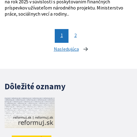
na rok 2025 v súvislosti s poskytovaním finančných
príspevkov užívateľom národného projektu. Ministerstvo
práce, sociálnych vecí a rodiny...
1
2
Nasledujúca
stránka
Dôležité oznamy