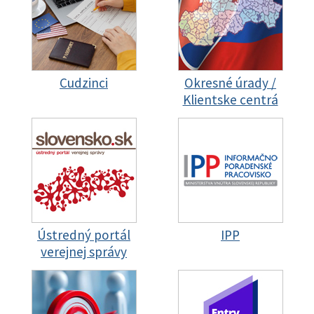
Cudzinci
Okresné úrady /
Klientske centrá
Ústredný portál
IPP
verejnej správy