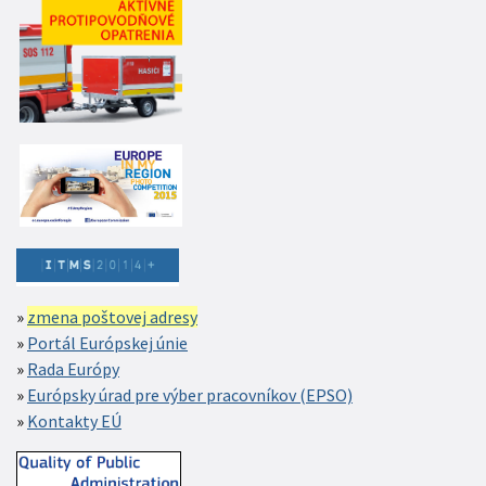
zmena poštovej adresy
Portál Európskej únie
Rada Európy
Európsky úrad pre výber pracovníkov (EPSO)
Kontakty EÚ