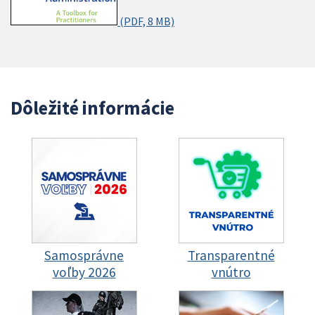
(PDF, 8 MB)
Dôležité informácie
Samosprávne
Transparentné
voľby 2026
vnútro