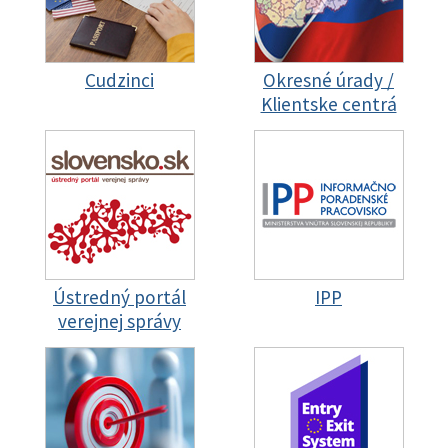
Cudzinci
Okresné úrady /
Klientske centrá
Ústredný portál
IPP
verejnej správy