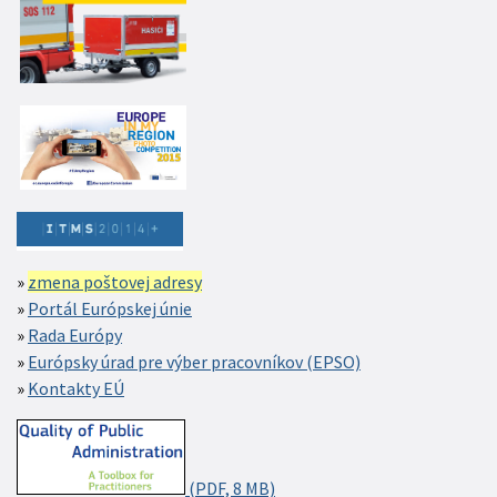
zmena poštovej adresy
Portál Európskej únie
Rada Európy
Európsky úrad pre výber pracovníkov (EPSO)
Kontakty EÚ
(PDF, 8 MB)