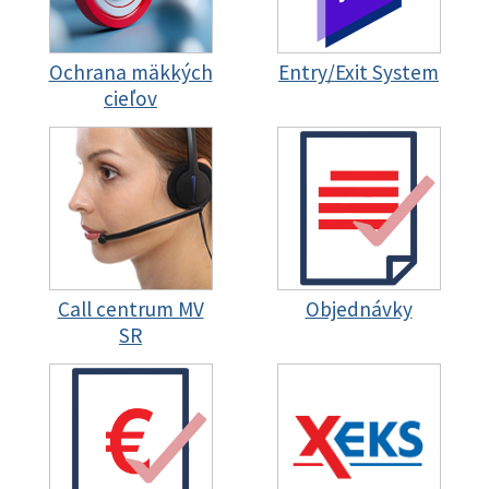
Ochrana mäkkých
Entry/Exit System
cieľov
Call centrum MV
Objednávky
SR