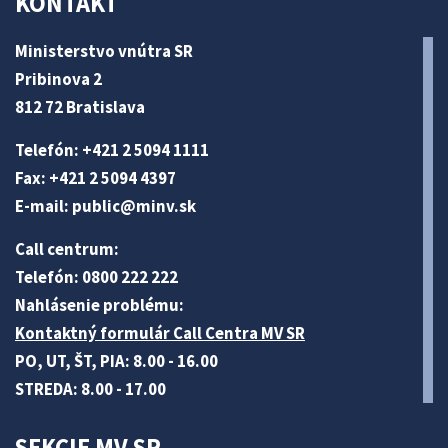
KONTAKT
Ministerstvo vnútra SR
Pribinova 2
812 72 Bratislava
Telefón: +421 2 5094 1111
Fax: +421 2 5094 4397
E-mail:
public@minv
.sk
Call centrum:
Telefón: 0800 222 222
Nahlásenie problému:
Kontaktný formulár Call Centra MV SR
PO, UT, ŠT, PIA: 8.00 - 16.00
STREDA: 8.00 - 17.00
SEKCIE MV SR