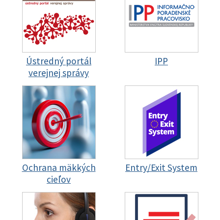
Ústredný portál
IPP
verejnej správy
Ochrana mäkkých
Entry/Exit System
cieľov