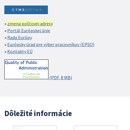
zmena poštovej adresy
Portál Európskej únie
Rada Európy
Európsky úrad pre výber pracovníkov (EPSO)
Kontakty EÚ
(PDF, 8 MB)
Dôležité informácie