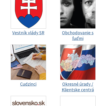
Vestník vlády SR
Obchodovanie s
ľuďmi
Cudzinci
Okresné úrady /
Klientske centrá