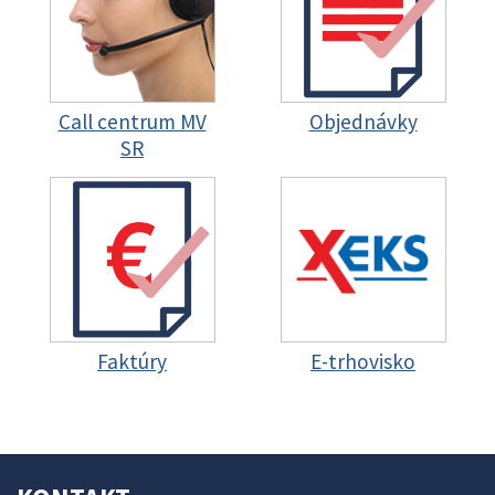
Call centrum MV
Objednávky
SR
Faktúry
E-trhovisko