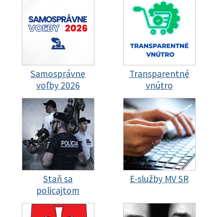
Samosprávne
Transparentné
voľby 2026
vnútro
Staň sa
E-služby MV SR
policajtom