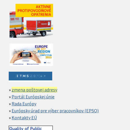
zmena poštovej adresy
Portál Európskej únie
Rada Európy
Európsky úrad pre výber pracovníkov (EPSO)
Kontakty EÚ