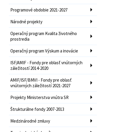
Programové obdobie 2021-2027
Národné projekty
Operačný program Kvalita životného
prostredia
Operačný program Výskum a inovácie
ISF/AMIF - Fondy pre oblasť vnútorných
záležitostí 2014-2020
AMIF/ISF/BMVI - Fondy pre oblasť
vnútorných záležitostí 2021-2027
Projekty Ministerstva vnútra SR
Štrukturálne fondy 2007-2013
Medzinárodné zmluvy