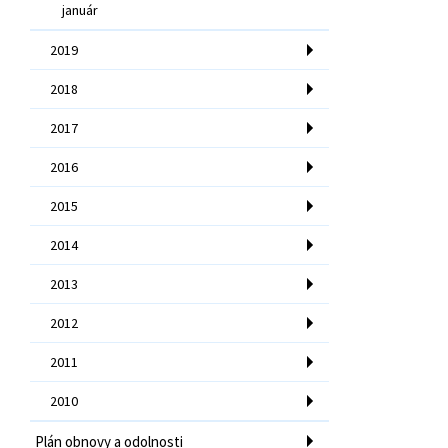
január
2019
2018
2017
2016
2015
2014
2013
2012
2011
2010
Plán obnovy a odolnosti