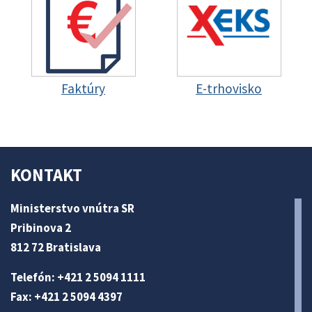
Faktúry
E-trhovisko
KONTAKT
Ministerstvo vnútra SR
Pribinova 2
812 72 Bratislava
Telefón: +421 2 5094 1111
Fax: +421 2 5094 4397