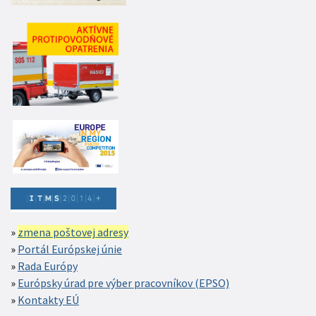
zmena poštovej adresy
Portál Európskej únie
Rada Európy
Európsky úrad pre výber pracovníkov (EPSO)
Kontakty EÚ