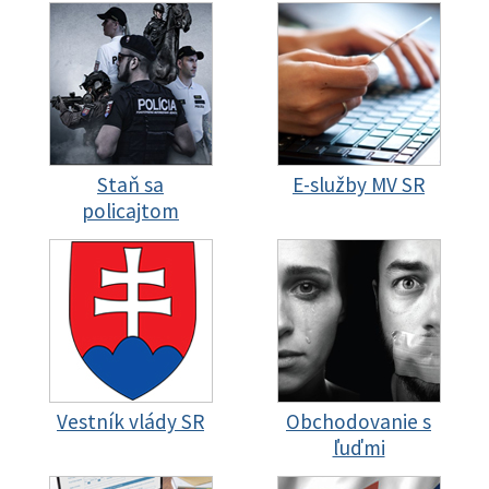
Staň sa
E-služby MV SR
policajtom
Vestník vlády SR
Obchodovanie s
ľuďmi