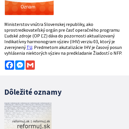
Ministerstov vnútra Slovenskej republiky, ako
sprostredkovateľský orgán pre časť operačného programu
Ľudské zdroje (OP ĽZ) dáva do pozornosti aktualizovaný
Indikatívny harmonogram výziev (IHV) verziu 03, ktorý je
zverejnený
TU
. Predmetom akutalizácie IHV je časový posun
vyhlásenia niektorých výziev na predkladanie Žiadostí o NFP.
Facebook
Messenger
Gmail
Dôležité oznamy