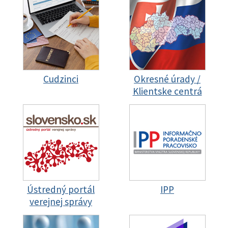
Cudzinci
Okresné úrady /
Klientske centrá
Ústredný portál
IPP
verejnej správy