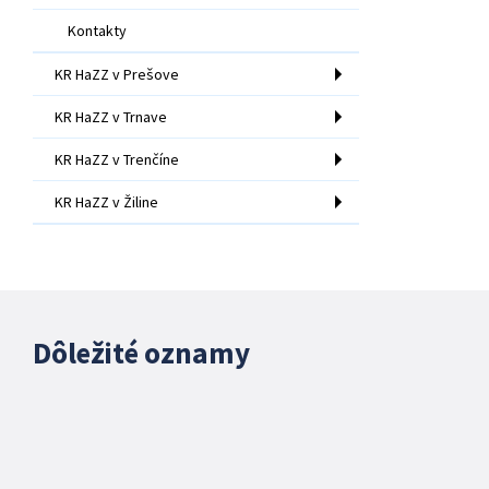
Kontakty
KR HaZZ v Prešove
KR HaZZ v Trnave
KR HaZZ v Trenčíne
KR HaZZ v Žiline
Dôležité oznamy