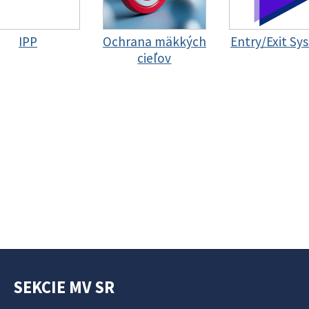
IPP
Ochrana mäkkých
Entry/Exit Sy
cieľov
SEKCIE MV SR