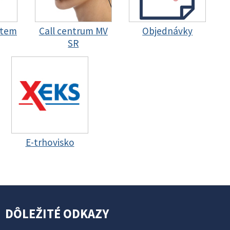
stem
Call centrum MV
Objednávky
SR
E-trhovisko
DÔLEŽITÉ ODKAZY