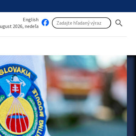
English
search
august 2026, nedeľa