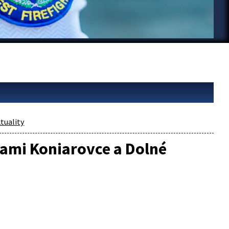
tuality
ami Koniarovce a Dolné