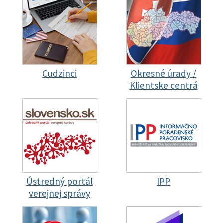
Cudzinci
Okresné úrady /
Klientske centrá
Ústredný portál
IPP
verejnej správy