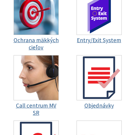
Ochrana mäkkých
Entry/Exit System
cieľov
Call centrum MV
Objednávky
SR