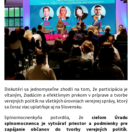
Diskutéri sa jednomyseľne zhodli na tom, že participácia je
vítaným, žiadúcim a efektívnym prvkom v príprave a tvorbe
verejných politík na všetkých úrovniach verejnej správy, ktorý
sa čoraz viac uplatňuje aj na Slovensku.
Splnomocnenkyňa potvrdila, že
cieľom Úradu
splnomocnenca je vytvárať priestor a podmienky pre
zapájanie občanov do tvorby verejných politík
.