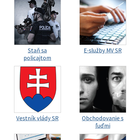
Staň sa
E-služby MV SR
policajtom
Vestník vlády SR
Obchodovanie s
ľuďmi