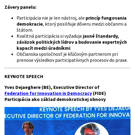
Závery panelu:
Participácia nie je len nástroj, ale
princíp fungovania
demokracie
, ktorý posilňuje dôveru medzi občanmi a
štátom.
Kvalitná participácia si vyžaduje
jasné štandardy,
záväzok politických lídrov a budovanie expertných
kapacít medzi úradníkmi
.
Občianska spoločnosť je kľúčovým partnerom pri
prenose výsledkov participatívnych procesov do praxe.
KEYNOTE SPEECH
Yves Dejaeghere (BE), Executive Director of
Federation for Innovation in Democracy
(FIDE)
Participácia ako základ demokratickej obnovy