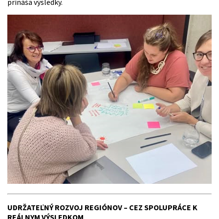
prináša výsledky.
UDRŽATEĽNÝ ROZVOJ REGIÓNOV – CEZ SPOLUPRÁCE K
REÁLNYM VÝSLEDKOM