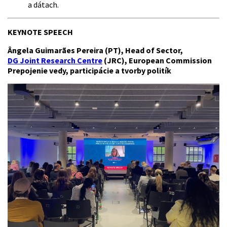
a dátach.
KEYNOTE SPEECH
Ângela Guimarães Pereira (PT), Head of Sector,
DG Joint Research Centre
(JRC), European Commission
Prepojenie vedy, participácie a tvorby politík