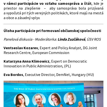
v rámci participácie vo vzťahu samospráva a štát
, kde je
priestor na zlepšenie – aby samospráva bola prizývaná
a vypočutá pri tých verejných politikách, ktoré majú na mestá
a obce a zásadný vplyv.
Úloha participácie pri formovaní občianskej spoločnosti
Panelová diskusia - Moderátorka:
Linda Zuzčáková
, ÚSV ROS
Ventseslav Kozarev
, Expert and Policy Analyst, DG Joint
Research Centre, European Commission
Katarzyna Anna Klimowicz
, Expert on Democratic
Innovation in Public Administration, (PL)
Eva Bordos
, Executive Director, DemNet, Hungary (HU)