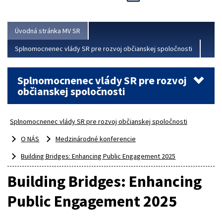
Viac
Úvodná stránka MV SR
Splnomocnenec vlády SR pre rozvoj občianskej spoločnosti
Splnomocnenec vlády SR pre rozvoj
občianskej spoločnosti
Splnomocnenec vlády SR pre rozvoj občianskej spoločnosti
O NÁS
Medzinárodné konferencie
Building Bridges: Enhancing Public Engagement 2025
Building Bridges: Enhancing
Public Engagement 2025