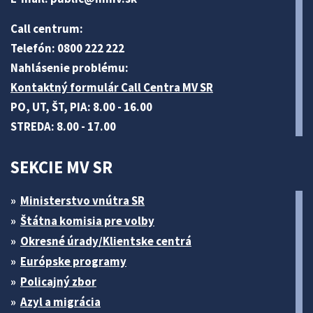
Call centrum:
Telefón: 0800 222 222
Nahlásenie problému:
Kontaktný formulár Call Centra MV SR
PO, UT, ŠT, PIA: 8.00 - 16.00
STREDA: 8.00 - 17.00
SEKCIE MV SR
Ministerstvo vnútra SR
Štátna komisia pre volby
Okresné úrady/Klientske centrá
Európske programy
Policajný zbor
Azyl a migrácia