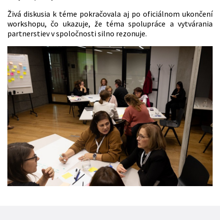
Živá diskusia k téme pokračovala aj po oficiálnom ukončení
workshopu, čo ukazuje, že téma spolupráce a vytvárania
partnerstiev v spoločnosti silno rezonuje.