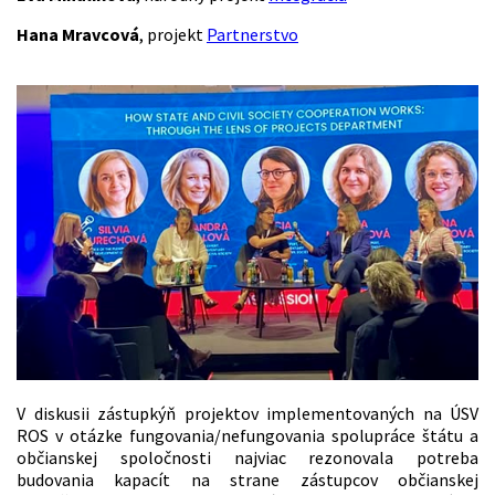
Hana Mravcová
, projekt
Partnerstvo
V diskusii zástupkýň projektov implementovaných na ÚSV
ROS v otázke fungovania/nefungovania spolupráce štátu a
občianskej spoločnosti najviac rezonovala potreba
budovania kapacít na strane zástupcov občianskej