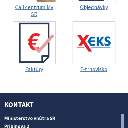
Call centrum MV
Objednávky
SR
Faktúry
E-trhovisko
KONTAKT
Ministerstvo vnútra SR
Pribinova 2