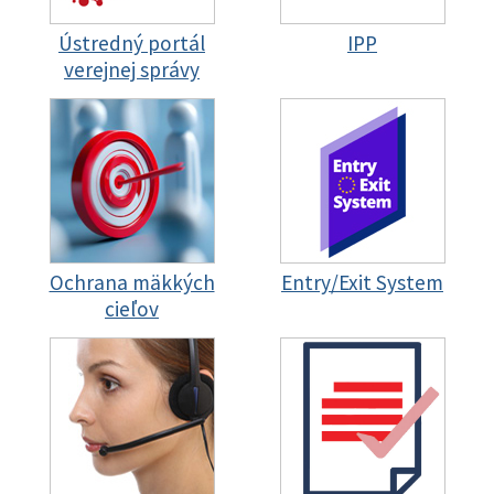
Ústredný portál
IPP
verejnej správy
Ochrana mäkkých
Entry/Exit System
cieľov