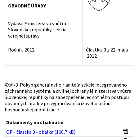
OBVODNÉ ÚRADY
Vydáva: Ministerstvo vnútra
Slovenskej republiky, sekcia
verejnej správy
Ročník: 2012
Čiastka: 3 z 22. mája
2012
XXVI/3 Pokyn generálneho riaditeľa sekcie integrovaného
záchranného systému a civilnej ochrany Ministerstva vnútra
Slovenskej republiky na zabezpečenie jednotného postupu
obvodných úradov pri vypracúvaní krízového plánu
hospodárskej mobilizácie
Dokumenty na stiahnutie
OP - čiastka 3 - obalka (160,7 kB)