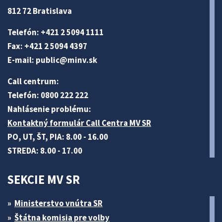
812 72 Bratislava
Telefón: +421 2 5094 1111
Fax: +421 2 5094 4397
E-mail:
public@minv
.sk
Call centrum:
Telefón: 0800 222 222
Nahlásenie problému:
Kontaktný formulár Call Centra MV SR
PO, UT, ŠT, PIA: 8.00 - 16.00
STREDA: 8.00 - 17.00
SEKCIE MV SR
Ministerstvo vnútra SR
Štátna komisia pre volby