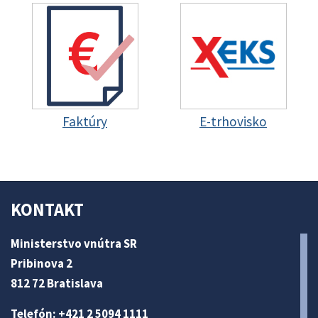
Faktúry
E-trhovisko
KONTAKT
Ministerstvo vnútra SR
Pribinova 2
812 72 Bratislava
Telefón: +421 2 5094 1111