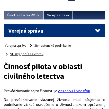
Viac
Úvodná stránka MV SR
Verejná správa
Verejná správa
Verejná správa
Živnostenské podnikanie
Služby podľa sektorov
Činnosť pilota v oblasti
civilného letectva
Prevádzkovanie tejto činnosti je
viazanou živnosťou
.
Na prevádzkovanie viazanej živnosti musí záujemca o
podnikanie získať osvedčenie o živnostenskom oprávnení,