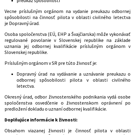
preukaz spôsobilosti
Vecne príslušným orgánom na vydanie preukazu odbornej
spôsobilosti na činnosť pilota v oblasti civilného letectva
je Dopravný úrad.
Osoba spoločenstva (EÚ, EHP a Švajčiarska) môže vykonávať
regulované povolanie v Slovenskej republike na základe
uznania jej odbornej kvalifikácie príslušným orgánom v
Slovenskej republike.
Príslušným orgánom v SR pre túto živnosť je:
Dopravný úrad na vydávanie a uznávanie preukazu o
odbornej spôsobilosti pilota v oblasti civilného
letectva.
Okresný úrad, odbor živnostenského podnikania vydá osobe
spoločenstva osvedčenie o živnostenskom oprávnení po
predložení dokladu o uznaní odbornej kvalifikácie.
Doplňujúce informácie k živnosti:
Obsahom viazanej živnosti je činnosť pilota v oblasti