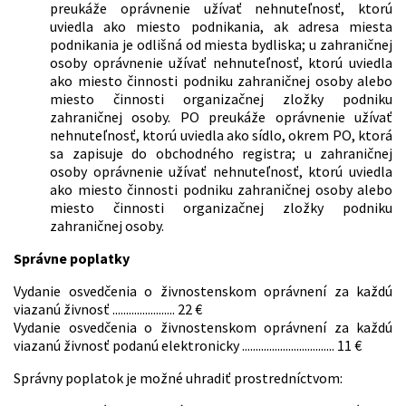
preukáže oprávnenie užívať nehnuteľnosť, ktorú
uviedla ako miesto podnikania, ak adresa miesta
podnikania je odlišná od miesta bydliska; u zahraničnej
osoby oprávnenie užívať nehnuteľnosť, ktorú uviedla
ako miesto činnosti podniku zahraničnej osoby alebo
miesto činnosti organizačnej zložky podniku
zahraničnej osoby. PO preukáže oprávnenie užívať
nehnuteľnosť, ktorú uviedla ako sídlo, okrem PO, ktorá
sa zapisuje do obchodného registra; u zahraničnej
osoby oprávnenie užívať nehnuteľnosť, ktorú uviedla
ako miesto činnosti podniku zahraničnej osoby alebo
miesto činnosti organizačnej zložky podniku
zahraničnej osoby.
Správne poplatky
Vydanie osvedčenia o živnostenskom oprávnení za každú
viazanú živnosť ....................... 22 €
Vydanie osvedčenia o živnostenskom oprávnení za každú
viazanú živnosť podanú elektronicky .................................. 11 €
Správny poplatok je možné uhradiť prostredníctvom: