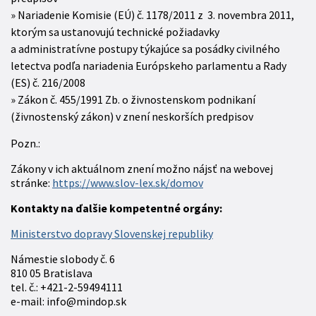
Nariadenie Komisie (EÚ) č. 1178/2011 z 3. novembra 2011,
ktorým sa ustanovujú technické požiadavky
a administratívne postupy týkajúce sa posádky civilného
letectva podľa nariadenia Európskeho parlamentu a Rady
(ES) č. 216/2008
Zákon č. 455/1991 Zb. o živnostenskom podnikaní
(živnostenský zákon) v znení neskorších predpisov
Pozn.:
Zákony v ich aktuálnom znení možno nájsť na webovej
stránke:
https://www.slov-lex.sk/domov
Kontakty na ďalšie kompetentné orgány:
Ministerstvo dopravy Slovenskej republiky
Námestie slobody č. 6
810 05 Bratislava
tel. č.: +421-2-59494111
e-mail: info@mindop.sk