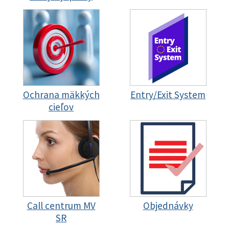
Ochrana mäkkých
Entry/Exit System
cieľov
Call centrum MV
Objednávky
SR