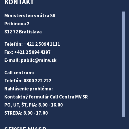
KONTAKT
Ministerstvo vnútra SR
Pribinova 2
812 72 Bratislava
Telefón: +421 2 5094 1111
Fax: +421 2 5094 4397
E-mail:
public@minv
.sk
Call centrum:
Telefón: 0800 222 222
Nahlásenie problému:
Kontaktný formulár Call Centra MV SR
PO, UT, ŠT, PIA: 8.00 - 16.00
STREDA: 8.00 - 17.00