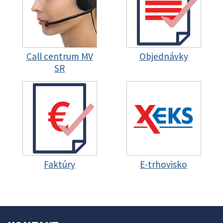
Call centrum MV
Objednávky
SR
Faktúry
E-trhovisko