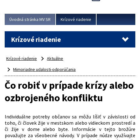
Úvodná stránka MV SR
Krízové riadenie
Krízové riadenie
Krízové riadenie
Aktuálne
Mimoriadne udalosti-odporúčania
Čo robiť v prípade krízy alebo
ozbrojeného konfliktu
Individuálne potreby občanov sa môžu líšiť v závislosti od
toho, či človek žije v mestskom alebo vidieckom prostredí a
či žije v dome alebo byte. Informácie v tejto brožúre
považujte za všeobecné návody. V prípade núdze využívajte