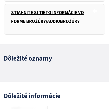
add
,
STIAHNITE SI TIETO INFORMÁCIE VO
FORME BROŽÚRY/AUDIOBROŽÚRY
Dôležité oznamy
Dôležité informácie