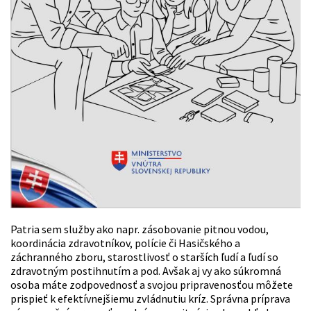
Patria sem služby ako napr. zásobovanie pitnou vodou,
koordinácia zdravotníkov, polície či Hasičského a
záchranného zboru, starostlivosť o starších ľudí a ľudí so
zdravotným postihnutím a pod. Avšak aj vy ako súkromná
osoba máte zodpovednosť a svojou pripravenosťou môžete
prispieť k efektívnejšiemu zvládnutiu kríz. Správna príprava