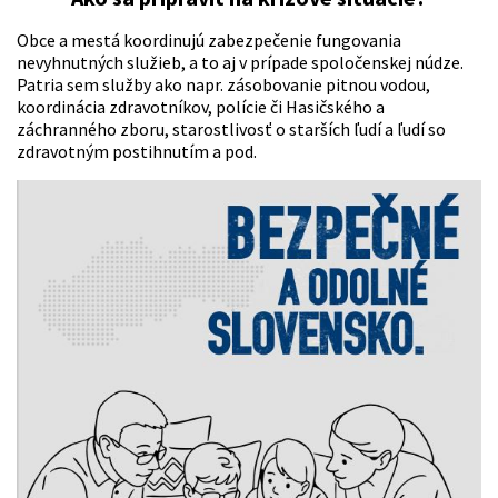
Obce a mestá koordinujú zabezpečenie fungovania
nevyhnutných služieb, a to aj v prípade spoločenskej núdze.
Patria sem služby ako napr. zásobovanie pitnou vodou,
koordinácia zdravotníkov, polície či Hasičského a
záchranného zboru, starostlivosť o starších ľudí a ľudí so
zdravotným postihnutím a pod.