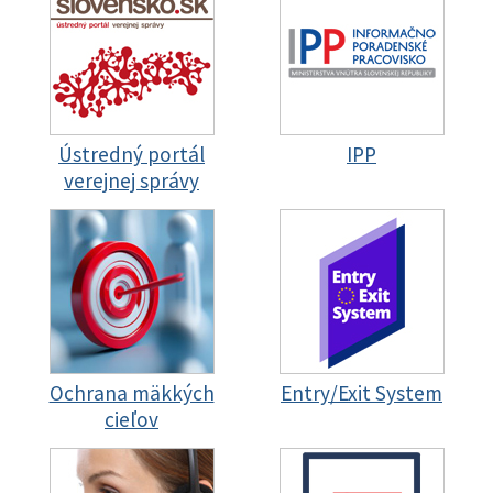
Ústredný portál
IPP
verejnej správy
Ochrana mäkkých
Entry/Exit System
cieľov