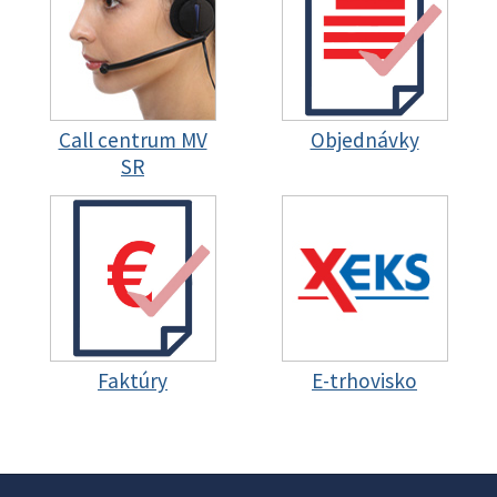
Call centrum MV
Objednávky
SR
Faktúry
E-trhovisko