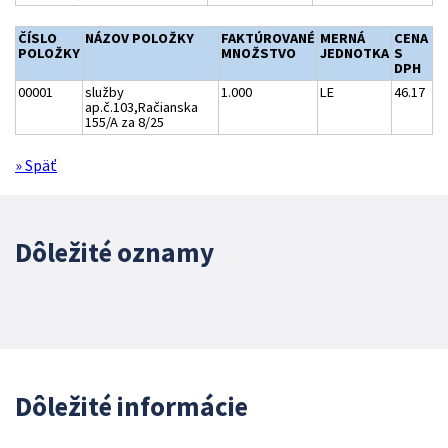
ČÍSLO
NÁZOV POLOŽKY
FAKTÚROVANÉ
MERNÁ
CENA
POLOŽKY
MNOŽSTVO
JEDNOTKA
S
DPH
00001
služby
1.000
LE
46.17
ap.č.103,Račianska
155/A za 8/25
» Späť
Dôležité oznamy
Dôležité informácie