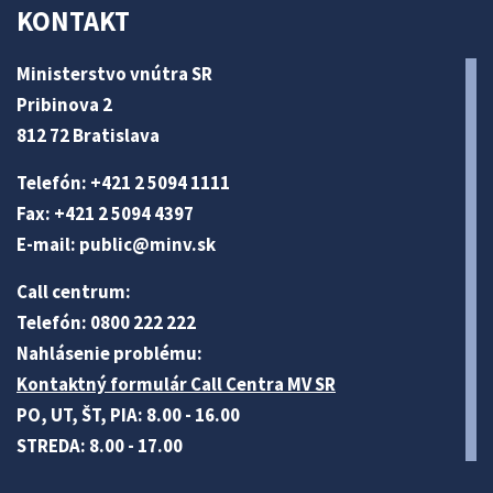
KONTAKT
Ministerstvo vnútra SR
Pribinova 2
812 72 Bratislava
Telefón: +421 2 5094 1111
Fax: +421 2 5094 4397
E-mail:
public@minv
.sk
Call centrum:
Telefón: 0800 222 222
Nahlásenie problému:
Kontaktný formulár Call Centra MV SR
PO, UT, ŠT, PIA: 8.00 - 16.00
STREDA: 8.00 - 17.00