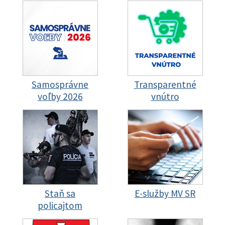
Samosprávne
Transparentné
voľby 2026
vnútro
Staň sa
E-služby MV SR
policajtom