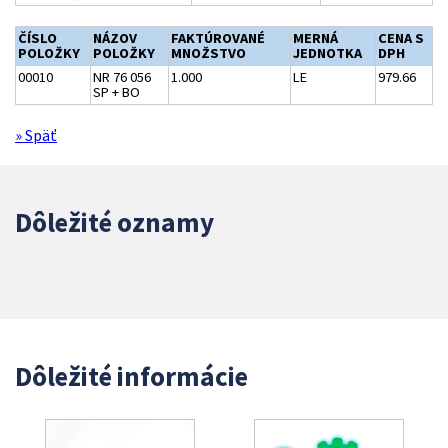
ČÍSLO
NÁZOV
FAKTÚROVANÉ
MERNÁ
CENA S
POLOŽKY
POLOŽKY
MNOŽSTVO
JEDNOTKA
DPH
00010
NR 76 056
1.000
LE
979.66
SP + BO
» Späť
Dôležité oznamy
Dôležité informácie