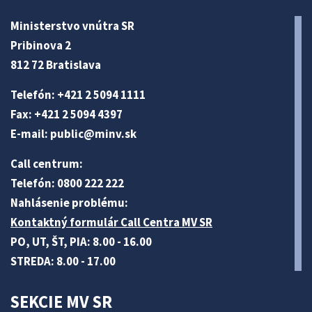
Ministerstvo vnútra SR
Pribinova 2
812 72 Bratislava
Telefón: +421 2 5094 1111
Fax: +421 2 5094 4397
E-mail:
public@minv
.sk
Call centrum:
Telefón: 0800 222 222
Nahlásenie problému:
Kontaktný formulár Call Centra MV SR
PO, UT, ŠT, PIA: 8.00 - 16.00
STREDA: 8.00 - 17.00
SEKCIE MV SR