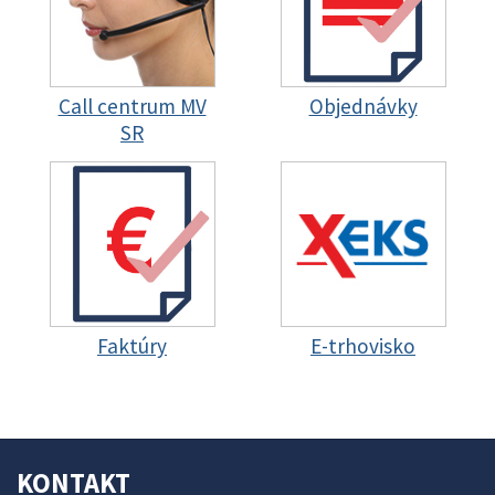
Call centrum MV
Objednávky
SR
Faktúry
E-trhovisko
KONTAKT