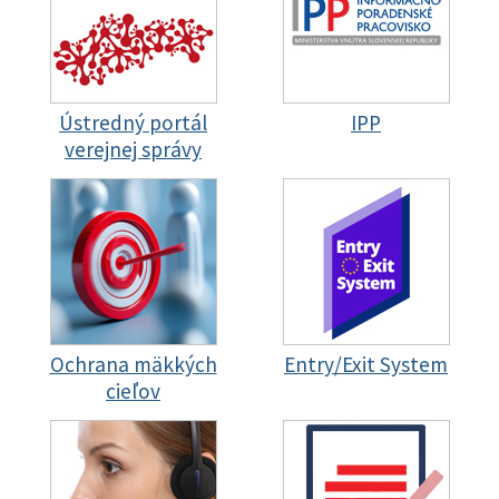
Ústredný portál
IPP
verejnej správy
Ochrana mäkkých
Entry/Exit System
cieľov